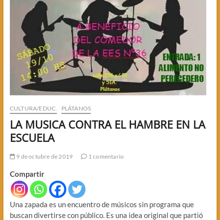
CULTURA/EDUC.
PLÁTANOS
LA MUSICA CONTRA EL HAMBRE EN LA
ESCUELA
9 de octubre de 2019
1 comentario
Compartir
Una zapada es un encuentro de músicos sin programa que
buscan divertirse con público. Es una idea original que partió