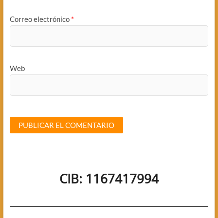
Correo electrónico
*
Web
CIB: 1167417994