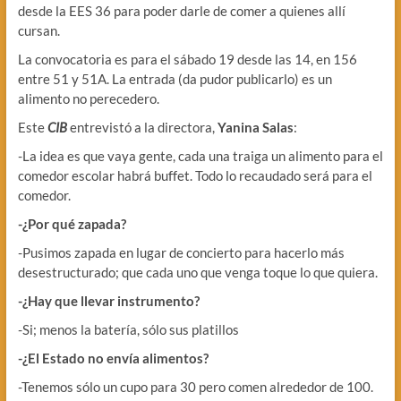
desde la EES 36 para poder darle de comer a quienes allí
cursan.
La convocatoria es para el sábado 19 desde las 14, en 156
entre 51 y 51A. La entrada (da pudor publicarlo) es un
alimento no perecedero.
Este
CI
B
entrevistó a la directora,
Yanina Salas
:
-La idea es que vaya gente, cada una traiga un alimento para el
comedor escolar habrá buffet. Todo lo recaudado será para el
comedor.
-¿Por qué zapada?
-Pusimos zapada en lugar de concierto para hacerlo más
desestructurado; que cada uno que venga toque lo que quiera.
-¿Hay que llevar instrumento?
-Si; menos la batería, sólo sus platillos
-¿El Estado no envía alimentos?
-Tenemos sólo un cupo para 30 pero comen alrededor de 100.