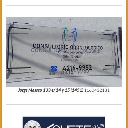
Jorge Masseo 133 e/ 14 y 15 (1451)
1160432131