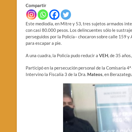
Compartir
Este mediodía, en Mitre y 53, tres sujetos armados int
con casi 80.000 pesos. Los delincuentes sólo le sustraje
perseguidos por la Policía– chocaron sobre calle 159 y 
para escapar a pie.
A una cuadra, la Policía pudo reducir a
VEH
, de 35 años,
Participó en la persecución personal de la Comisaría 4ª
Intervino la Fiscalía 3 de la Dra.
Mateos
, en Berazategu