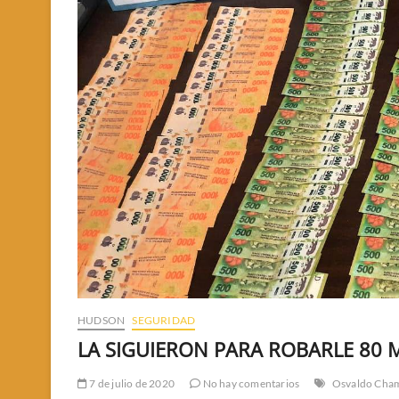
HUDSON
SEGURIDAD
LA SIGUIERON PARA ROBARLE 80 M
7 de julio de 2020
No hay comentarios
Osvaldo Cha