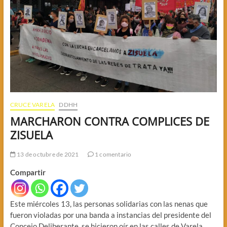
CRUCE VARELA
DDHH
MARCHARON CONTRA COMPLICES DE
ZISUELA
13 de octubre de 2021
1 comentario
Compartir
Este miércoles 13, las personas solidarias con las nenas que
fueron violadas por una banda a instancias del presidente del
Concejo Deliberante, se hicieron oír en las calles de Varela.