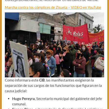
Marcha contra los cómplices de Zisuela – VIDEO en YouTube
Como informara este
CIB
, las manifestantes exigieron la
separación de sus cargos de los funcionarios que figuran en la
causa judicial:
Hugo Pereyra
, Secretario municipal del gabinete del jefe
comunal.