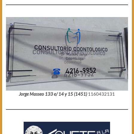
Jorge Masseo 133 e/ 14 y 15 (1451)
1160432131