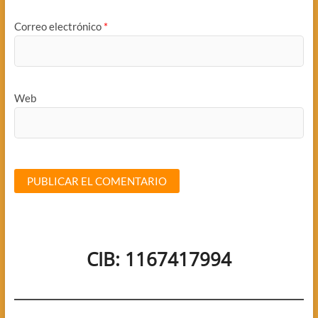
Correo electrónico
*
Web
CIB: 1167417994