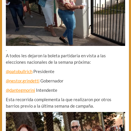
.
A todos les dejaron la boleta partidaria en vista a las
elecciones nacionales de la semana próxima:
@patobullrich
Presidente
@nestor.grindetti
Gobernador
@dantegmorini
Intendente
Esta recorrida complementa la que realizaron por otros
barrios previo a la última semana de campaña.