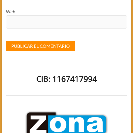
Web
CIB: 1167417994