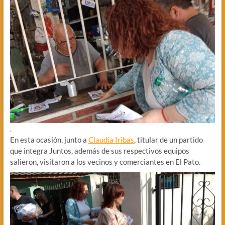
.
En esta ocasión, junto a
Claudia Iribas
, titular de un partido
que integra Juntos, además de sus respectivos equipos
salieron, visitaron a los vecinos y comerciantes en El Pato.