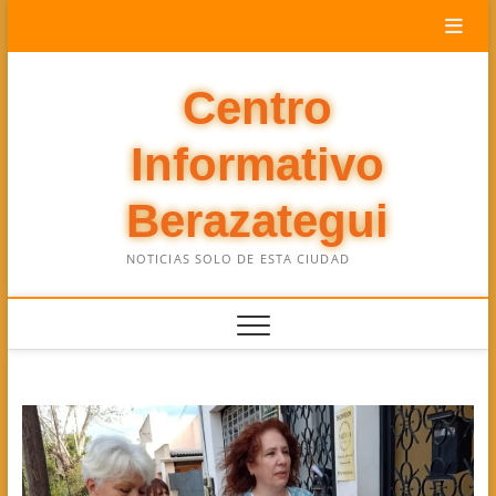
Saltar
al
contenido
Centro
Informativo
Berazategui
NOTICIAS SOLO DE ESTA CIUDAD