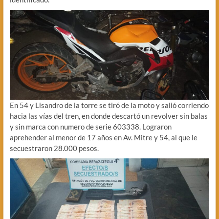
En 54 y Lisandro de la torre se tiró de la moto y salió corriendo
hacia las vías del tren, en donde descartó un revolver sin balas
y sin marca con numero de serie 603338. Lograron
aprehender al menor de 17 años en Av. Mitre y 54, al que le
secuestraron 28.000 pesos.