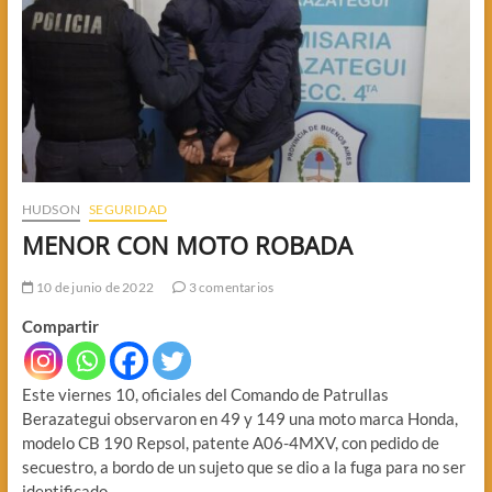
HUDSON
SEGURIDAD
MENOR CON MOTO ROBADA
10 de junio de 2022
3 comentarios
Compartir
Este viernes 10, oficiales del Comando de Patrullas
Berazategui observaron en 49 y 149 una moto marca Honda,
modelo CB 190 Repsol, patente A06-4MXV, con pedido de
secuestro, a bordo de un sujeto que se dio a la fuga para no ser
identificado.