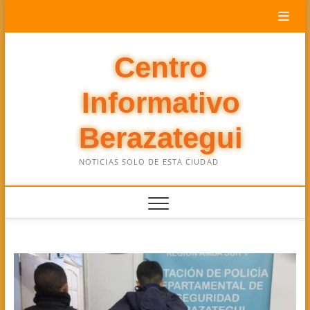
Saltar
al
contenido
Centro
Informativo
Berazategui
NOTICIAS SOLO DE ESTA CIUDAD