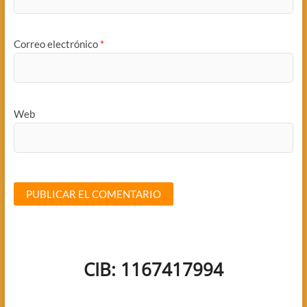
Correo electrónico
*
Web
CIB: 1167417994