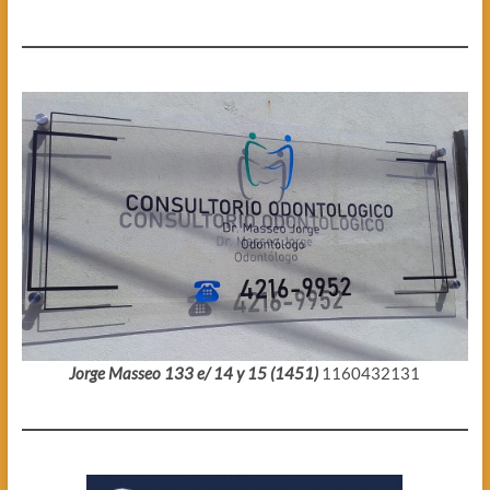
Jorge Masseo 133 e/ 14 y 15 (1451)
1160432131