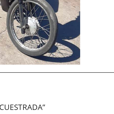
ECUESTRADA”