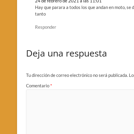
24 de febrero de 2021 a las 11:01
Hay que parara a todos los que andan en moto, se d
tanto
Responder
Deja una respuesta
Tu dirección de correo electrónico no será publicada.
Lo
Comentario
*