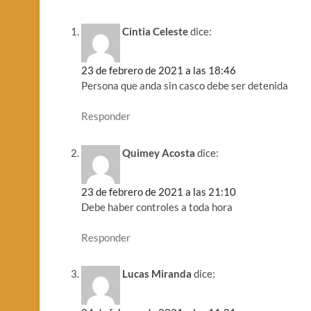
Cintia Celeste
dice:
23 de febrero de 2021 a las 18:46
Persona que anda sin casco debe ser detenida
Responder
Quimey Acosta
dice:
23 de febrero de 2021 a las 21:10
Debe haber controles a toda hora
Responder
Lucas Miranda
dice: