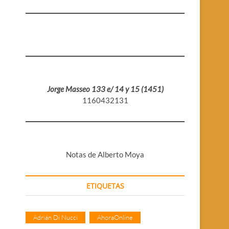
Jorge Masseo 133 e/ 14 y 15 (1451)
1160432131
Notas de Alberto Moya
ETIQUETAS
Adrián Di Nucci
AhoraOnline