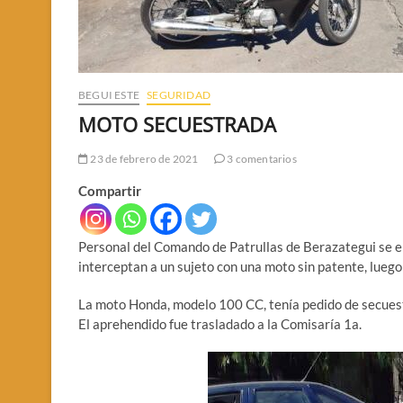
BEGUI ESTE
SEGURIDAD
MOTO SECUESTRADA
23 de febrero de 2021
3 comentarios
Compartir
Personal del Comando de Patrullas de Berazategui se en
interceptan a un sujeto con una moto sin patente, luego
La moto Honda, modelo 100 CC, tenía pedido de secuestro
El aprehendido fue trasladado a la Comisaría 1a.