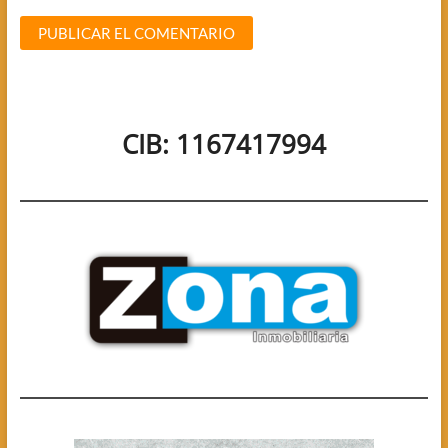
CIB: 1167417994