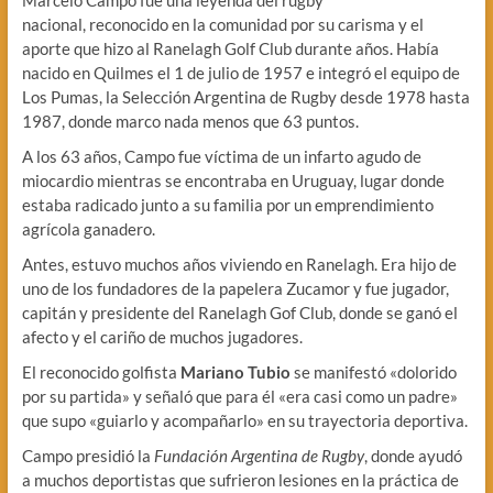
nacional, reconocido en la comunidad por su carisma y el
aporte que hizo al Ranelagh Golf Club durante años. Había
nacido en Quilmes el 1 de julio de 1957 e integró el equipo de
Los Pumas, la Selección Argentina de Rugby desde 1978 hasta
1987, donde marco nada menos que 63 puntos.
A los 63 años, Campo fue víctima de un infarto agudo de
miocardio mientras se encontraba en Uruguay, lugar donde
estaba radicado junto a su familia por un emprendimiento
agrícola ganadero.
Antes, estuvo muchos años viviendo en Ranelagh. Era hijo de
uno de los fundadores de la papelera Zucamor y fue jugador,
capitán y presidente del Ranelagh Gof Club, donde se ganó el
afecto y el cariño de muchos jugadores.
El reconocido golfista
Mariano Tubio
se manifestó «dolorido
por su partida» y señaló que para él «era casi como un padre»
que supo «guiarlo y acompañarlo» en su trayectoria deportiva.
Campo presidió la
Fundación Argentina de Rugby
, donde ayudó
a muchos deportistas que sufrieron lesiones en la práctica de