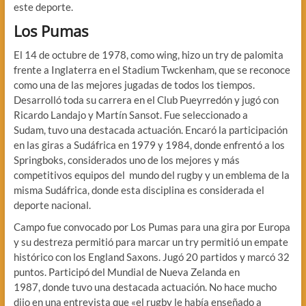
este deporte.
Los Pumas
El 14 de octubre de 1978, como wing, hizo un try de palomita
frente a Inglaterra en el Stadium Twckenham, que se reconoce
como una de las mejores jugadas de todos los tiempos.
Desarrolló toda su carrera en el Club Pueyrredón y jugó con
Ricardo Landajo y Martín Sansot. Fue seleccionado a
Sudam, tuvo una destacada actuación. Encaró la participación
en las giras a Sudáfrica en 1979 y 1984, donde enfrentó a los
Springboks, considerados uno de los mejores y más
competitivos equipos del mundo del rugby y un emblema de la
misma Sudáfrica, donde esta disciplina es considerada el
deporte nacional.
Campo fue convocado por Los Pumas para una gira por Europa
y su destreza permitió para marcar un try permitió un empate
histórico con los England Saxons. Jugó 20 partidos y marcó 32
puntos. Participó del Mundial de Nueva Zelanda en
1987, donde tuvo una destacada actuación. No hace mucho
dijo en una entrevista que «el rugby le había enseñado a