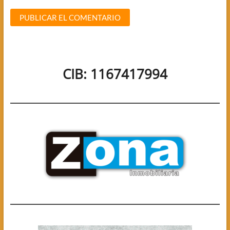
CIB: 1167417994