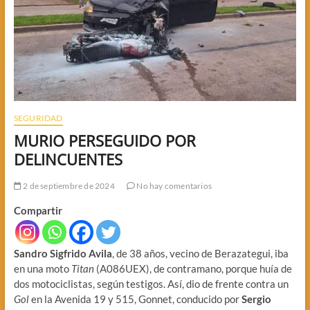
SEGURIDAD
MURIO PERSEGUIDO POR
DELINCUENTES
2 de septiembre de 2024
No hay comentarios
Compartir
Sandro Sigfrido
Avila
, de 38 años, vecino de Berazategui, iba
en una moto
Titan
(A086UEX), de contramano, porque huía de
dos motociclistas, según testigos. Así, dio de frente contra un
Gol
en la Avenida 19 y 515, Gonnet, conducido por
Sergio