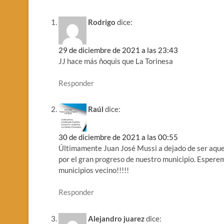
Rodrigo
dice:
29 de diciembre de 2021 a las 23:43
JJ hace más ñoquis que La Torinesa
Responder
Raúl
dice:
30 de diciembre de 2021 a las 00:55
Últimamente Juan José Mussi a dejado de ser aquel
por el gran progreso de nuestro municipio. Espere
municipios vecino!!!!!
Responder
Alejandro juarez
dice: