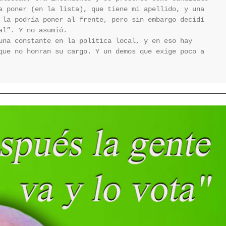
a poner (en la lista), que tiene mi apellido, y una 
 la podría poner al frente, pero sin embargo decidí 
l”. Y no asumió.

una constante en la política local, y en eso hay 
que no honran su cargo. Y un demos que exige poco a 