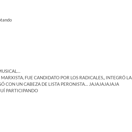
otando
MUSICAL…
MARXISTA, FUE CANDIDATO POR LOS RADICALES,, INTEGRÓ LA
UGÓ CON UN CABEZA DE LISTA PERONISTA… JAJAJAJAJAJA
UÍ PARTICIPANDO