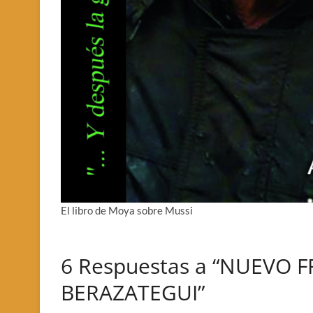
El libro de Moya sobre Mussi
6 Respuestas a “NUEVO 
BERAZATEGUI”