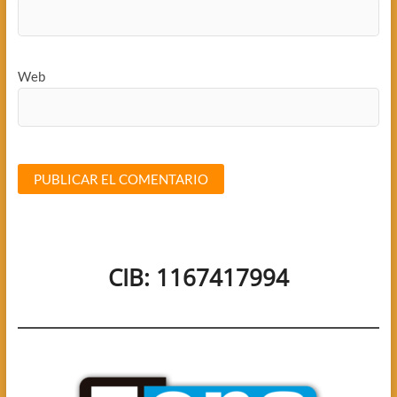
Web
CIB: 1167417994