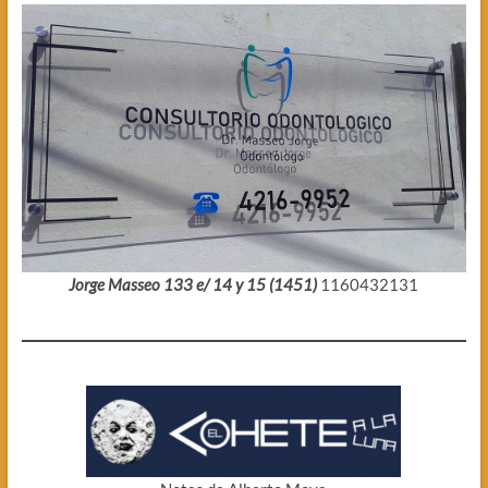
Jorge Masseo 133 e/ 14 y 15 (1451)
1160432131