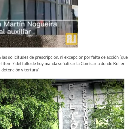
 las solicitudes de prescripción, ni excepción por falta de acción (que
el ítem 7 del fallo de hoy manda señalizar la Comisaría donde Keller
 detención y tortura”.