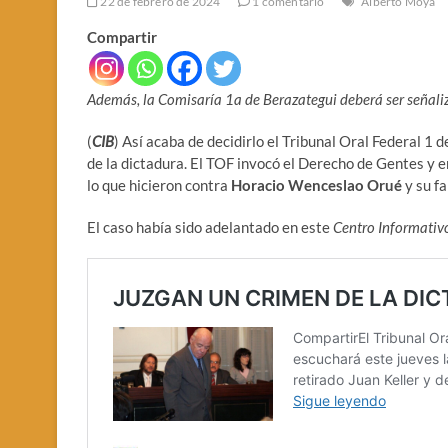
22 de febrero de 2024
1 comentario
Alberto Moya
Compartir
Además, la Comisaría 1a de Berazategui deberá ser señali
(
CIB
) Así acaba de decidirlo el Tribunal Oral Federal 1
de la dictadura. El TOF invocó el Derecho de Gentes y
lo que hicieron contra
Horacio Wenceslao Orué
y su fa
El caso había sido adelantado en este
Centro Informativ