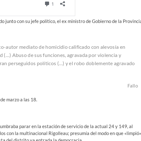
 junto con su jefe político, el ex ministro de Gobierno de la Provinci
 co-autor mediato de homicidio calificado con alevosía en
d (…) Abuso de sus funciones, agravada por violencia y
ran perseguidos políticos (…) y el robo doblemente agravado
Fallo
 de marzo a las 18.
tumbraba parar en la estación de servicio de la actual 24 y 149, al
los con la multinacional Rigolleau; presumía del modo en que «limpió
ta del distrito ya entrada la democracia.