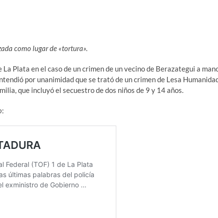
zada como lugar de «tortura».
 de La Plata en el caso de un crimen de un vecino de Berazategui a man
 entendió por unanimidad que se trató de un crimen de Lesa Humanida
milia, que incluyó el secuestro de dos niños de 9 y 14 años.
o
: