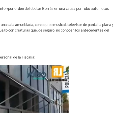
ento «por orden del doctor Borrás en una causa por robo automotor.
 una sala amueblada, con equipo musical, televisor de pantalla plana 
 juego con criaturas que, de seguro, no conocen los antecedentes del
ersonal de la Fiscalía: