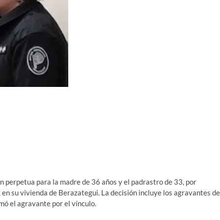
ión perpetua para la madre de 36 años y el padrastro de 33, por
 en su vivienda de Berazategui. La decisión incluye los agravantes de
mó el agravante por el vínculo.