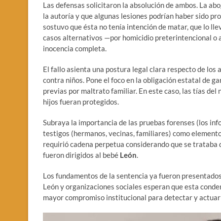
Las defensas solicitaron la absolución de ambos. La ab
la autoría y que algunas lesiones podrían haber sido pro
sostuvo que ésta no tenía intención de matar, que lo lle
casos alternativos —por homicidio preterintencional o
inocencia completa.
El fallo asienta una postura legal clara respecto de lo
contra niños. Pone el foco en la obligación estatal de 
previas por maltrato familiar. En este caso, las tías de
hijos fueran protegidos.
Subraya la importancia de las pruebas forenses (los info
testigos (hermanos, vecinas, familiares) como elementos
requirió cadena perpetua considerando que se trataba
fueron dirigidos al bebé
León
.
Los fundamentos de la sentencia ya fueron presentados 
León y organizaciones sociales esperan que esta conden
mayor compromiso institucional para detectar y actuar 