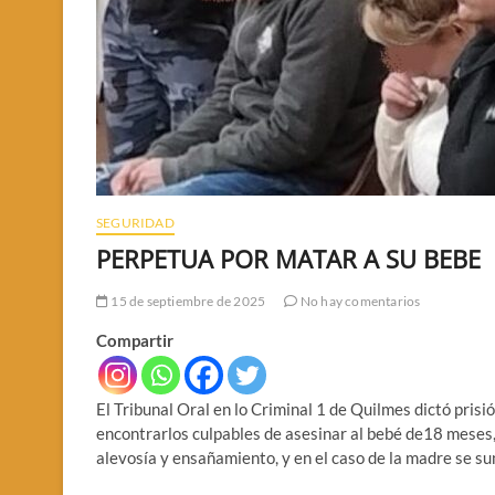
SEGURIDAD
PERPETUA POR MATAR A SU BEBE
15 de septiembre de 2025
No hay comentarios
Compartir
El Tribunal Oral en lo Criminal 1 de Quilmes dictó pris
encontrarlos culpables de asesinar al bebé de18 meses,
alevosía y ensañamiento, y en el caso de la madre se su