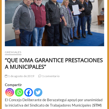
GREMIALES
“QUE IOMA GARANTICE PRESTACIONES
A MUNICIPALES”
1 de agosto de 2019
1 comentario
Compartir
El Concejo Deliberante de Berazategui apoyó por unanimidad
la iniciativa del Sindicato de Trabajadores Municipales (
STM
)