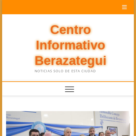
Saltar
al
contenido
Centro
Informativo
Berazategui
NOTICIAS SOLO DE ESTA CIUDAD