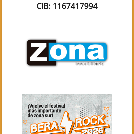
CIB: 1167417994