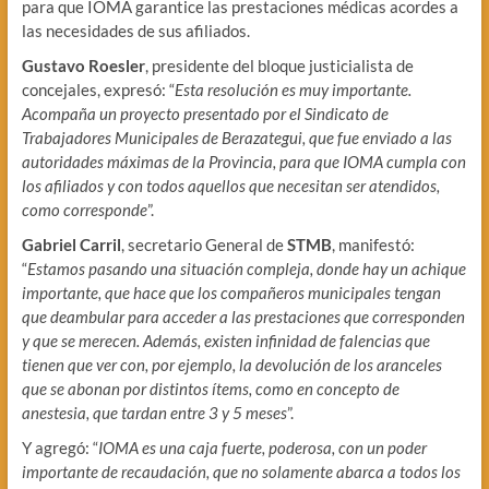
para que IOMA garantice las prestaciones médicas acordes a
las necesidades de sus afiliados.
Gustavo Roesler
, presidente del bloque justicialista de
concejales, expresó: “
Esta resolución es muy importante.
Acompaña un proyecto presentado por el Sindicato de
Trabajadores Municipales de Berazategui, que fue enviado a las
autoridades máximas de la Provincia, para que IOMA cumpla con
los afiliados y con todos aquellos que necesitan ser atendidos,
como corresponde
”.
Gabriel Carril
, secretario General de
STMB
, manifestó:
“
Estamos pasando una situación compleja, donde hay un achique
importante, que hace que los compañeros municipales tengan
que deambular para acceder a las prestaciones que corresponden
y que se merecen. Además, existen infinidad de falencias que
tienen que ver con, por ejemplo, la devolución de los aranceles
que se abonan por distintos ítems, como en concepto de
anestesia, que tardan entre 3 y 5 meses
”.
Y agregó: “
IOMA es una caja fuerte, poderosa, con un poder
importante de recaudación, que no solamente abarca a todos los