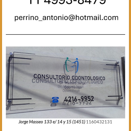
Jorge Masseo 133 e/ 14 y 15 (1451)
1160432131