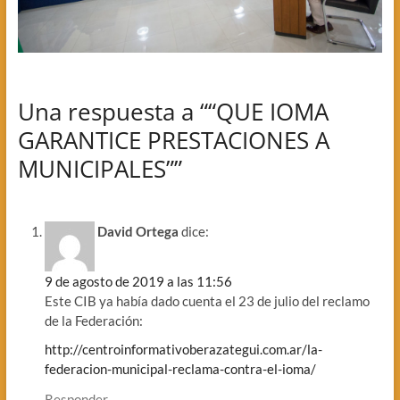
Una respuesta a ““QUE IOMA
GARANTICE PRESTACIONES A
MUNICIPALES””
David Ortega
dice:
9 de agosto de 2019 a las 11:56
Este CIB ya había dado cuenta el 23 de julio del reclamo
de la Federación:
http://centroinformativoberazategui.com.ar/la-
federacion-municipal-reclama-contra-el-ioma/
Responder