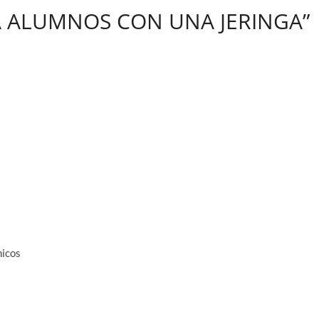
 A ALUMNOS CON UNA JERINGA”
hicos