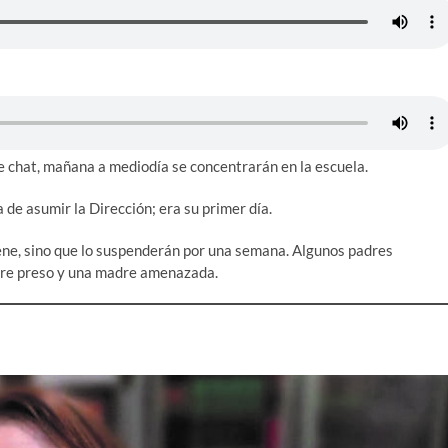
de chat, mañana a mediodía se concentrarán en la escuela.
 de asumir la Dirección; era su primer día.
nene, sino que lo suspenderán por una semana. Algunos padres
adre preso y una madre amenazada.