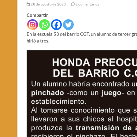
28 de agosto de 2023
2 comentarios
Compartir
En la escuela 53 del barrio CGT, un alumno de tercer gr
hirió a tres.