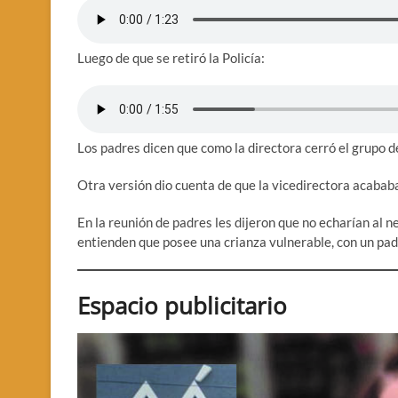
Luego de que se retiró la Policía:
Los padres dicen que como la directora cerró el grupo 
Otra versión dio cuenta de que la vicedirectora acababa
En la reunión de padres les dijeron que no echarían al 
entienden que posee una crianza vulnerable, con un p
Espacio publicitario