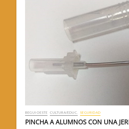
BEGUI OESTE
CULTURA/EDUC.
SEGURIDAD
PINCHA A ALUMNOS CON UNA JER