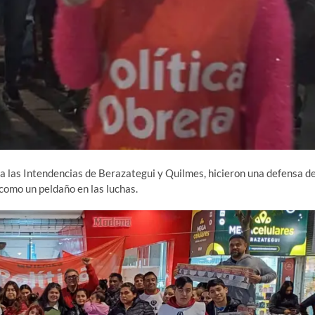
 a las Intendencias de Berazategui y Quilmes, hicieron una defensa de
 como un peldaño en las luchas.