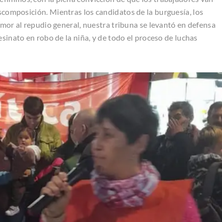
descomposición
.
Mientras los candidatos de la burguesía, los
emor al repudio general, nuestra tribuna se levantó en defensa
esinato en robo de la niña, y de todo el proceso de luchas