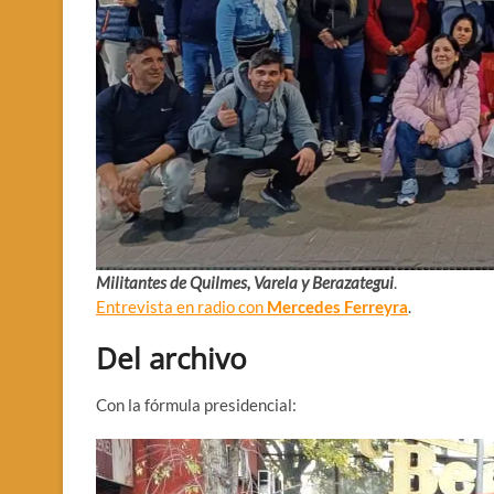
Militantes de Quilmes, Varela y Berazategui
.
Entrevista en radio con
Mercedes Ferreyra
.
Del archivo
Con la fórmula presidencial: