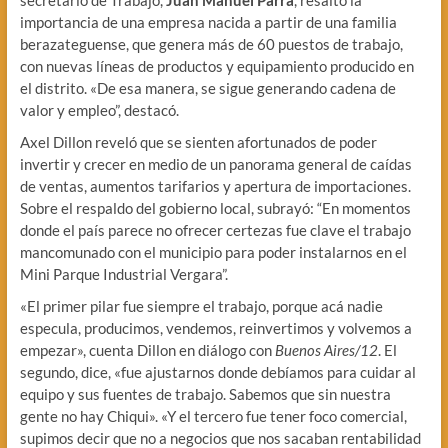
importancia de una empresa nacida a partir de una familia
berazateguense, que genera más de 60 puestos de trabajo,
con nuevas líneas de productos y equipamiento producido en
el distrito. «De esa manera, se sigue generando cadena de
valor y empleo”, destacó.
Axel Dillon reveló que se sienten afortunados de poder
invertir y crecer en medio de un panorama general de caídas
de ventas, aumentos tarifarios y apertura de importaciones.
Sobre el respaldo del gobierno local, subrayó: “En momentos
donde el país parece no ofrecer certezas fue clave el trabajo
mancomunado con el municipio para poder instalarnos en el
Mini Parque Industrial Vergara”.
«El primer pilar fue siempre el trabajo, porque acá nadie
especula, producimos, vendemos, reinvertimos y volvemos a
empezar», cuenta Dillon en diálogo con
Buenos Aires/12
. El
segundo, dice, «fue ajustarnos donde debíamos para cuidar al
equipo y sus fuentes de trabajo. Sabemos que sin nuestra
gente no hay Chiqui». «Y el tercero fue tener foco comercial,
supimos decir que no a negocios que nos sacaban rentabilidad