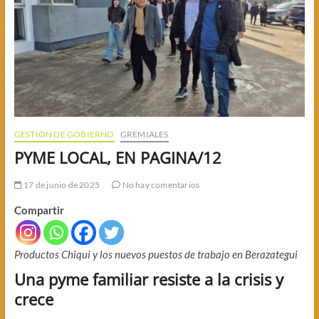
GESTIÓN DE GOBIERNO
GREMIALES
PYME LOCAL, EN PAGINA/12
17 de junio de 2025
No hay comentarios
Compartir
Productos Chiqui y los nuevos puestos de trabajo en Berazategui
Una pyme familiar resiste a la crisis y
crece