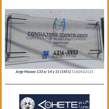
Jorge Masseo 133 e/ 14 y 15 (1451)
1160432131