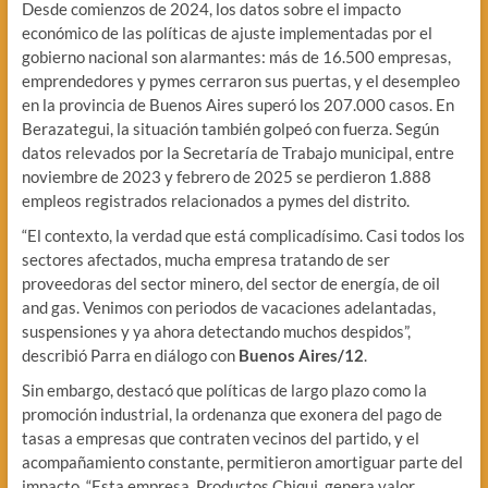
Desde comienzos de 2024, los datos sobre el impacto
económico de las políticas de ajuste implementadas por el
gobierno nacional son alarmantes: más de 16.500 empresas,
emprendedores y pymes cerraron sus puertas, y el desempleo
en la provincia de Buenos Aires superó los 207.000 casos. En
Berazategui, la situación también golpeó con fuerza. Según
datos relevados por la Secretaría de Trabajo municipal, entre
noviembre de 2023 y febrero de 2025 se perdieron 1.888
empleos registrados relacionados a pymes del distrito.
“El contexto, la verdad que está complicadísimo. Casi todos los
sectores afectados, mucha empresa tratando de ser
proveedoras del sector minero, del sector de energía, de oil
and gas. Venimos con periodos de vacaciones adelantadas,
suspensiones y ya ahora detectando muchos despidos”,
describió Parra en diálogo con
Buenos Aires/12
.
Sin embargo, destacó que políticas de largo plazo como la
promoción industrial, la ordenanza que exonera del pago de
tasas a empresas que contraten vecinos del partido, y el
acompañamiento constante, permitieron amortiguar parte del
impacto. “Esta empresa, Productos Chiqui, genera valor