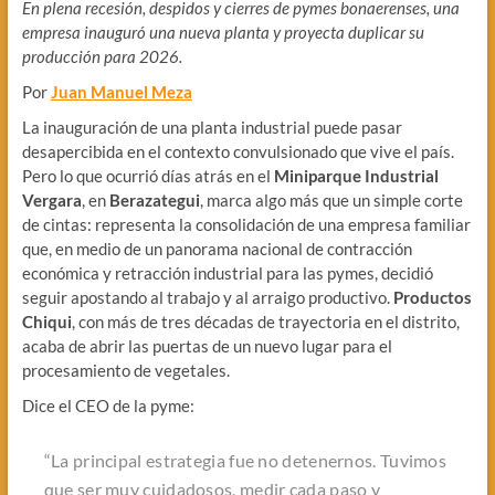
En plena recesión, despidos y cierres de pymes bonaerenses, una
empresa inauguró una nueva planta y proyecta duplicar su
producción para 2026.
Por
Juan Manuel Meza
La inauguración de una planta industrial puede pasar
desapercibida en el contexto convulsionado que vive el país.
Pero lo que ocurrió días atrás en el
Miniparque Industrial
Vergara
, en
Berazategui
, marca algo más que un simple corte
de cintas: representa la consolidación de una empresa familiar
que, en medio de un panorama nacional de contracción
económica y retracción industrial para las pymes, decidió
seguir apostando al trabajo y al arraigo productivo.
Productos
Chiqui
, con más de tres décadas de trayectoria en el distrito,
acaba de abrir las puertas de un nuevo lugar para el
procesamiento de vegetales.
Dice el CEO de la pyme:
“La principal estrategia fue no detenernos. Tuvimos
que ser muy cuidadosos, medir cada paso y