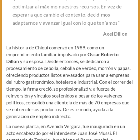
optimizar al máximo nuestros recursos. En vez de
esperar a que cambie el contexto, decidimos
adaptarnos y avanzar igual con lo que teníamos”
Axel Dillon
La historia de Chiqui comenzó en 1989, como un
emprendimiento familiar impulsado por
Oscar Roberto
Dillon
y su esposa. Desde entonces, se dedicaron al
procesamiento de cebolla, cebolla de verdeo, morrón y papas,
ofreciendo productos listos envasados para usar a empresas
del rubro gastronómico, hotelero e industrial. Con el correr del
tiempo, la firma creció, se profesionalizó y, a fuerza de
reinversión y vínculos sostenidos a pesar de los vaivenes
políticos, consolidó una clientela de más de 70 empresas que
se nutren de sus productos. De este modo, ayuda a la
generación de empleo indirecto.
La nueva planta, en Avenida Vergara, fue inaugurada en un
acto encabezado por el intendente Juan José Mussi. El
secretario de Trabajo,
Juan Manuel Parra
, resaltó la