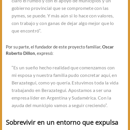
claro el rumbo y con el apoyo de municipios y un
gobierno provincial que se compromete con las
pymes, se puede. Y más aún si lo hace con valores,
con trabajo y con ganas de dejar algo mejor que lo
que encontró”.
Por su parte, el fundador de este proyecto familiar,
Oscar
Roberto Dillon
, expresó:
“Es un sueño hecho realidad que comenzamos con
mi esposa y nuestra familia pudo concretar aquí, en
Berazategui, como yo quería. Estuvimos toda la vida
trabajando en Berazategui. Apostamos a ser una
empresa líder en Argentina y Sudamérica. Con la
ayuda del municipio vamos a seguir creciendo”.
Sobrevivir en un entorno que expulsa