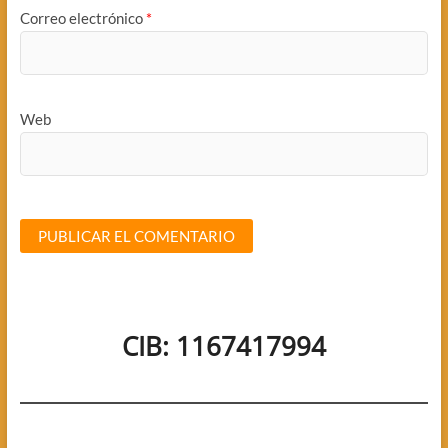
Correo electrónico
*
Web
CIB: 1167417994