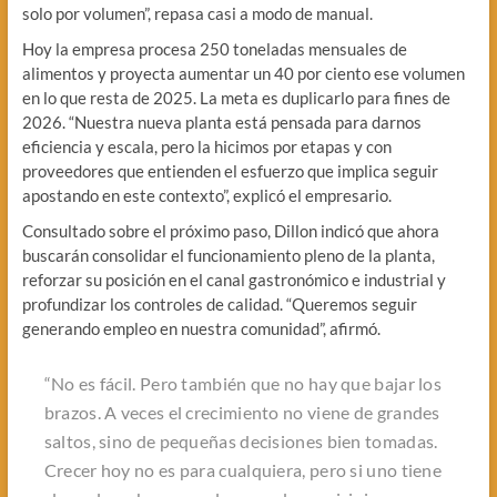
solo por volumen”, repasa casi a modo de manual.
Hoy la empresa procesa 250 toneladas mensuales de
alimentos y proyecta aumentar un 40 por ciento ese volumen
en lo que resta de 2025. La meta es duplicarlo para fines de
2026. “Nuestra nueva planta está pensada para darnos
eficiencia y escala, pero la hicimos por etapas y con
proveedores que entienden el esfuerzo que implica seguir
apostando en este contexto”, explicó el empresario.
Consultado sobre el próximo paso, Dillon indicó que ahora
buscarán consolidar el funcionamiento pleno de la planta,
reforzar su posición en el canal gastronómico e industrial y
profundizar los controles de calidad. “Queremos seguir
generando empleo en nuestra comunidad”, afirmó.
“No es fácil. Pero también que no hay que bajar los
brazos. A veces el crecimiento no viene de grandes
saltos, sino de pequeñas decisiones bien tomadas.
Crecer hoy no es para cualquiera, pero si uno tiene