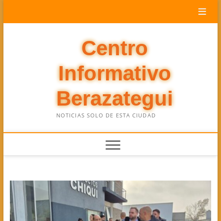
Saltar
al
contenido
Centro
Informativo
Berazategui
NOTICIAS SOLO DE ESTA CIUDAD