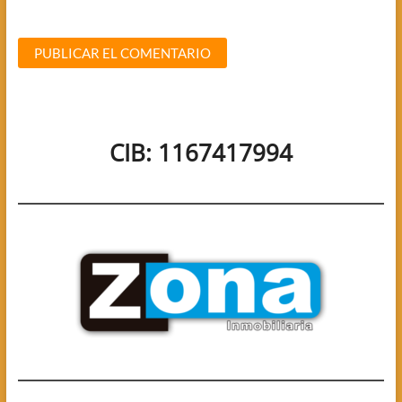
CIB: 1167417994