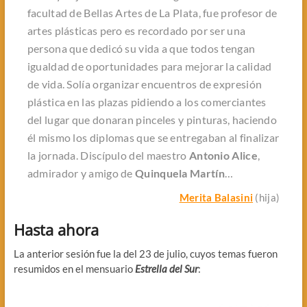
facultad de Bellas Artes de La Plata, fue profesor de
artes plásticas pero es recordado por ser una
persona que dedicó su vida a que todos tengan
igualdad de oportunidades para mejorar la calidad
de vida. Solía organizar encuentros de expresión
plástica en las plazas pidiendo a los comerciantes
del lugar que donaran pinceles y pinturas, haciendo
él mismo los diplomas que se entregaban al finalizar
la jornada. Discípulo del maestro
Antonio Alice
,
admirador y amigo de
Quinquela Martín
…
Merita Balasini
(hija)
Hasta ahora
La anterior sesión fue la del 23 de julio, cuyos temas fueron
resumidos en el mensuario
Estrella del Sur
: