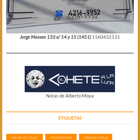
Jorge Masseo 133 e/ 14 y 15 (1451)
1160432131
Notas de Alberto Moya
ETIQUETAS
Adrián Di Nucci
AhoraOnline
Alberto Moya