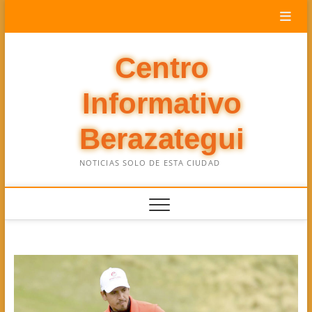
Saltar
al
contenido
Centro
Informativo
Berazategui
NOTICIAS SOLO DE ESTA CIUDAD