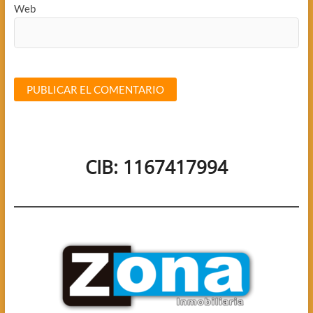
Web
CIB: 1167417994