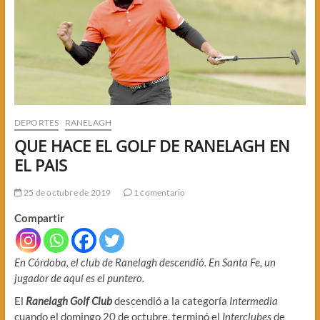
DEPORTES
RANELAGH
QUE HACE EL GOLF DE RANELAGH EN
EL PAIS
25 de octubre de 2019
1 comentario
Compartir
En Córdoba, el club de Ranelagh descendió. En Santa Fe, un
jugador de aquí es el puntero.
El
Ranelagh Golf Club
descendió a la categoría
Intermedia
cuando el domingo 20 de octubre, terminó el
Interclubes
de