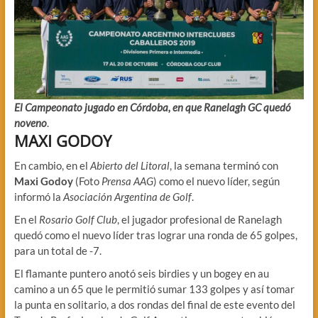
El Campeonato jugado en Córdoba, en que Ranelagh GC quedó
noveno
.
MAXI GODOY
En cambio, en el
Abierto del Litoral
, la semana terminó con
Maxi Godoy
(Foto
Prensa AAG
) como el nuevo líder, según
informó la
Asociación Argentina de Golf
.
En el
Rosario Golf Club
, el jugador profesional de Ranelagh
quedó como el nuevo líder tras lograr una ronda de 65 golpes,
para un total de -7.
El flamante puntero anotó seis birdies y un bogey en au
camino a un 65 que le permitió sumar 133 golpes y así tomar
la punta en solitario, a dos rondas del final de este evento del