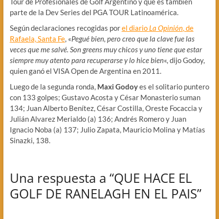
Tour de Profesionales de Golf Argentino y que es también
parte de la Dev Series del PGA TOUR Latinoamérica.
Según declaraciones recogidas por
el diario
La Opinión
, de
Rafaela, Santa Fe
, «
Pegué bien, pero creo que la clave fue las
veces que me salvé. Son greens muy chicos y uno tiene que estar
siempre muy atento para recuperarse y lo hice bien
«, dijo Godoy,
quien ganó el VISA Open de Argentina en 2011.
Luego de la segunda ronda,
Maxi Godoy
es el solitario puntero
con 133 golpes; Gustavo Acosta y César Monasterio suman
134; Juan Alberto Benítez, César Costilla, Oreste Focaccia y
Julián Alvarez Merialdo (a) 136; Andrés Romero y Juan
Ignacio Noba (a) 137; Julio Zapata, Mauricio Molina y Matías
Sinazki, 138.
Una respuesta a “QUE HACE EL
GOLF DE RANELAGH EN EL PAIS”