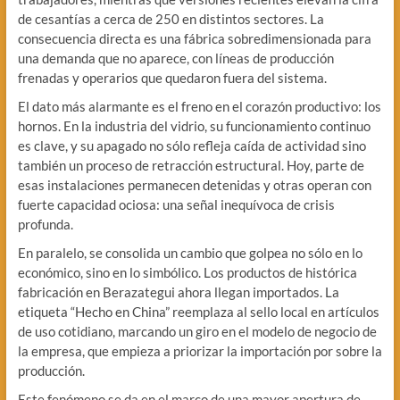
de cesantías a cerca de 250 en distintos sectores. La
consecuencia directa es una fábrica sobredimensionada para
una demanda que no aparece, con líneas de producción
frenadas y operarios que quedaron fuera del sistema.
El dato más alarmante es el freno en el corazón productivo: los
hornos. En la industria del vidrio, su funcionamiento continuo
es clave, y su apagado no sólo refleja caída de actividad sino
también un proceso de retracción estructural. Hoy, parte de
esas instalaciones permanecen detenidas y otras operan con
fuerte capacidad ociosa: una señal inequívoca de crisis
profunda.
En paralelo, se consolida un cambio que golpea no sólo en lo
económico, sino en lo simbólico. Los productos de histórica
fabricación en Berazategui ahora llegan importados. La
etiqueta “Hecho en China” reemplaza al sello local en artículos
de uso cotidiano, marcando un giro en el modelo de negocio de
la empresa, que empieza a priorizar la importación por sobre la
producción.
Este fenómeno se da en el marco de una mayor apertura de