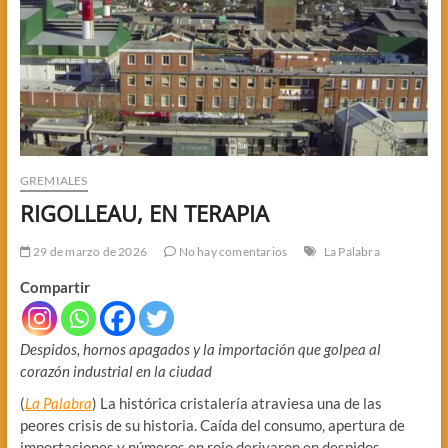
GREMIALES
RIGOLLEAU, EN TERAPIA
29 de marzo de 2026
No hay comentarios
La Palabra
Compartir
Despidos, hornos apagados y la importación que golpea al
corazón industrial en la ciudad
(
La Palabra
) La histórica cristalería atraviesa una de las
peores crisis de su historia. Caída del consumo, apertura de
importaciones y números en rojo derivaron en despidos