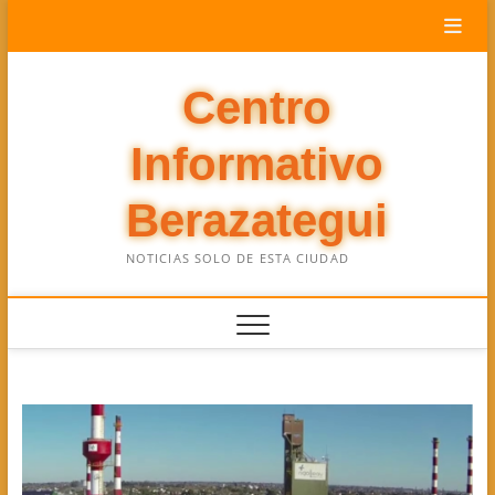
Saltar
al
contenido
Centro
Informativo
Berazategui
NOTICIAS SOLO DE ESTA CIUDAD