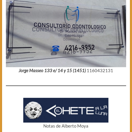
Jorge Masseo 133 e/ 14 y 15 (1451)
1160432131
Notas de Alberto Moya