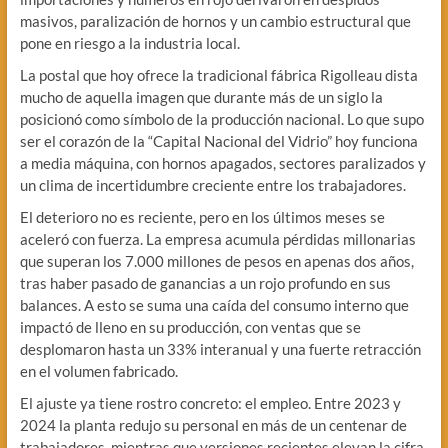
masivos, paralización de hornos y un cambio estructural que
pone en riesgo a la industria local.
La postal que hoy ofrece la tradicional fábrica Rigolleau dista
mucho de aquella imagen que durante más de un siglo la
posicionó como símbolo de la producción nacional. Lo que supo
ser el corazón de la “Capital Nacional del Vidrio” hoy funciona
a media máquina, con hornos apagados, sectores paralizados y
un clima de incertidumbre creciente entre los trabajadores.
El deterioro no es reciente, pero en los últimos meses se
aceleró con fuerza. La empresa acumula pérdidas millonarias
que superan los 7.000 millones de pesos en apenas dos años,
tras haber pasado de ganancias a un rojo profundo en sus
balances. A esto se suma una caída del consumo interno que
impactó de lleno en su producción, con ventas que se
desplomaron hasta un 33% interanual y una fuerte retracción
en el volumen fabricado.
El ajuste ya tiene rostro concreto: el empleo. Entre 2023 y
2024 la planta redujo su personal en más de un centenar de
trabajadores, mientras que versiones recientes elevan la cifra