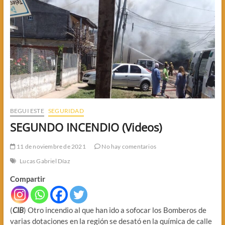
BEGUI ESTE
SEGURIDAD
SEGUNDO INCENDIO (Videos)
11 de noviembre de 2021
No hay comentarios
Lucas Gabriel Díaz
Compartir
(
CIB
) Otro incendio al que han ido a sofocar los Bomberos de
varias dotaciones en la región se desató en la química de calle