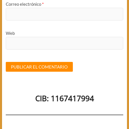
Correo electrónico
*
Web
CIB: 1167417994