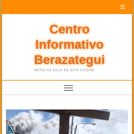
Saltar
al
contenido
Centro
Informativo
Berazategui
NOTICIAS SOLO DE ESTA CIUDAD