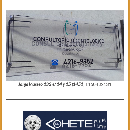
Jorge Masseo 133 e/ 14 y 15 (1451)
1160432131