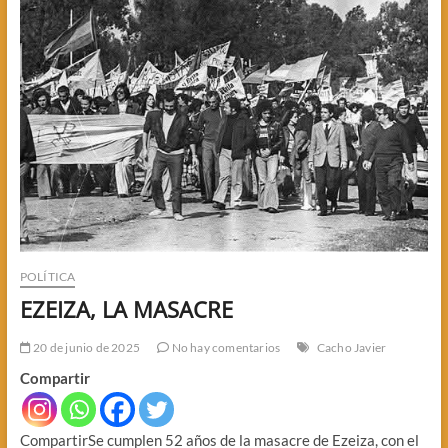
POLÍTICA
EZEIZA, LA MASACRE
20 de junio de 2025
No hay comentarios
Cacho Javier
Compartir
CompartirSe cumplen 52 años de la masacre de Ezeiza, con el