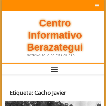
Saltar
al
contenido
Centro
Informativo
Berazategui
NOTICIAS SOLO DE ESTA CIUDAD
Etiqueta:
Cacho Javier