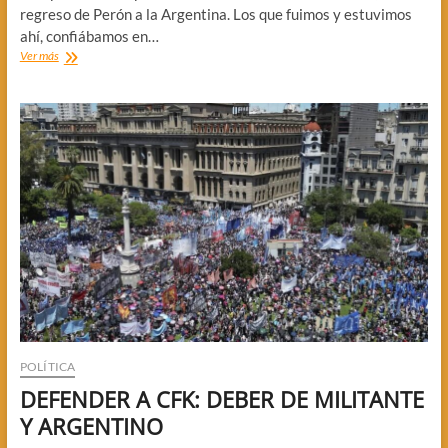
regreso de Perón a la Argentina. Los que fuimos y estuvimos
ahí, confiábamos en…
EZEIZA,
Ver más
LA
MASACRE
POLÍTICA
DEFENDER A CFK: DEBER DE MILITANTE
Y ARGENTINO