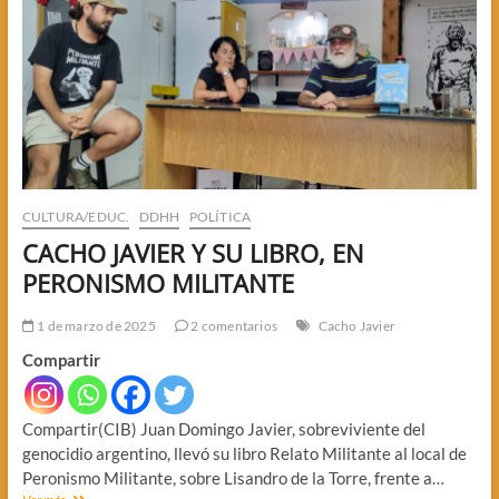
CULTURA/EDUC.
DDHH
POLÍTICA
CACHO JAVIER Y SU LIBRO, EN
PERONISMO MILITANTE
1 de marzo de 2025
2 comentarios
Cacho Javier
Compartir
Compartir(CIB) Juan Domingo Javier, sobreviviente del
genocidio argentino, llevó su libro Relato Militante al local de
Peronismo Militante, sobre Lisandro de la Torre, frente a…
CACHO