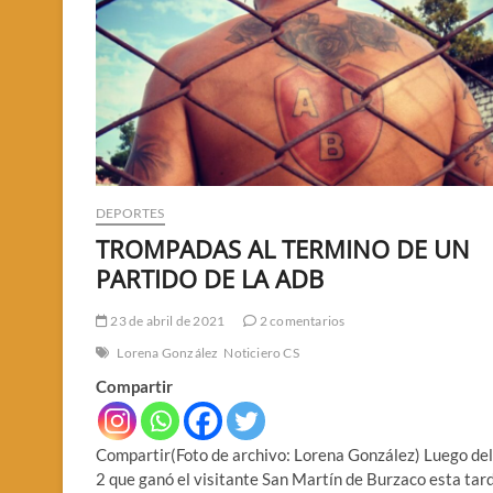
DEPORTES
TROMPADAS AL TERMINO DE UN
PARTIDO DE LA ADB
23 de abril de 2021
2 comentarios
Lorena González
Noticiero CS
Compartir
Compartir(Foto de archivo: Lorena González) Luego del
2 que ganó el visitante San Martín de Burzaco esta tar