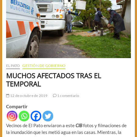
EL PATO
GESTIÓN DE GOBIERNO
MUCHOS AFECTADOS TRAS EL
TEMPORAL
12 de octubre de 2019
1 comentario
Compartir
Vecinos de El Pato enviaron a este
CIB
fotos y filmaciones de
la inundación que les metió agua en las casas. Mientras, la