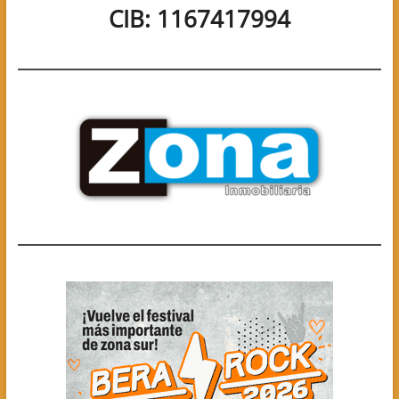
CIB: 1167417994