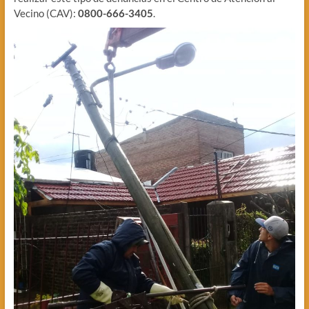
Vecino (CAV):
0800-666-3405
.