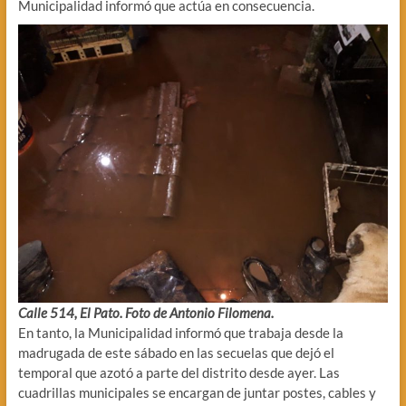
Municipalidad informó que actúa en consecuencia.
Calle 514, El Pato. Foto de Antonio Filomena.
En tanto, la Municipalidad informó que trabaja desde la
madrugada de este sábado en las secuelas que dejó el
temporal que azotó a parte del distrito desde ayer. Las
cuadrillas municipales se encargan de juntar postes, cables y