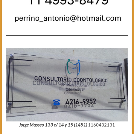
Jorge Masseo 133 e/ 14 y 15 (1451)
1160432131