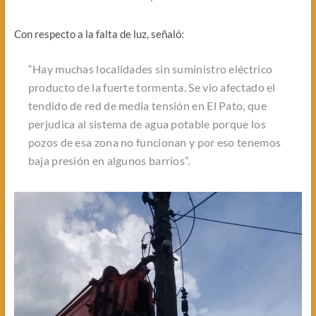
Con respecto a la falta de luz, señaló:
“
Hay muchas localidades sin suministro eléctrico
producto de la fuerte tormenta. Se vio afectado el
tendido de red de media tensión en El Pato, que
perjudica al sistema de agua potable porque los
pozos de esa zona no funcionan y por eso tenemos
baja presión en algunos barrios
”.