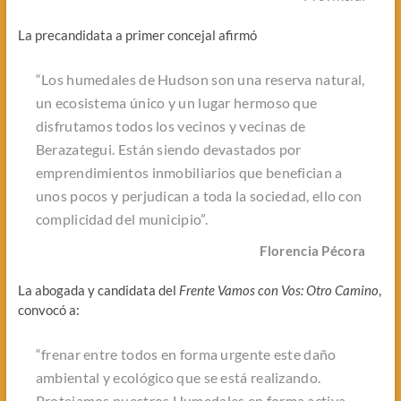
La precandidata a primer concejal afirmó
“Los humedales de Hudson son una reserva natural,
un ecosistema único y un lugar hermoso que
disfrutamos todos los vecinos y vecinas de
Berazategui. Están siendo devastados por
emprendimientos inmobiliarios que benefician a
unos pocos y perjudican a toda la sociedad, ello con
complicidad del municipio”.
Florencia Pécora
La abogada y candidata del
Frente Vamos con Vos: Otro Camino
,
convocó a:
“frenar entre todos en forma urgente este daño
ambiental y ecológico que se está realizando.
Protejamos nuestros Humedales en forma activa,