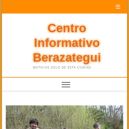
Saltar
al
contenido
Centro
Informativo
Berazategui
NOTICIAS SOLO DE ESTA CIUDAD