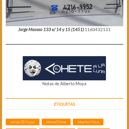
Jorge Masseo 133 e/ 14 y 15 (1451)
1160432131
Notas de Alberto Moya
ETIQUETAS
Adrián Di Nucci
AhoraOnline
Alberto Moya