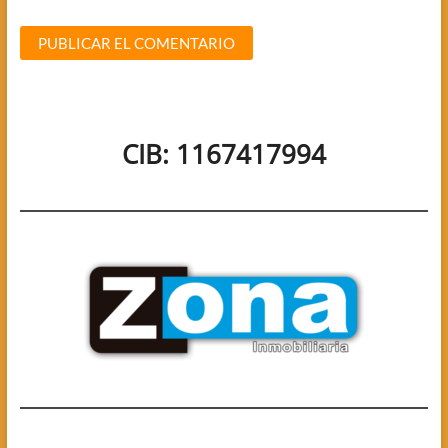
CIB: 1167417994