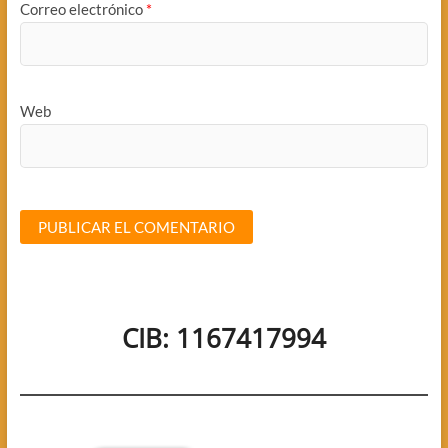
Correo electrónico
*
Web
CIB: 1167417994