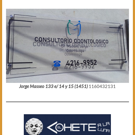
Jorge Masseo 133 e/ 14 y 15 (1451)
1160432131