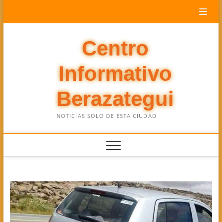
Saltar
al
contenido
Centro
Informativo
Berazategui
NOTICIAS SOLO DE ESTA CIUDAD