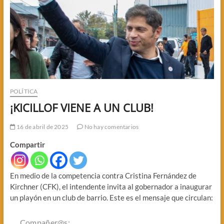
POLÍTICA
¡KICILLOF VIENE A UN CLUB!
16 de abril de 2025
No hay comentarios
Compartir
En medio de la competencia contra Cristina Fernández de
Kirchner (CFK), el intendente invita al gobernador a inaugurar
un playón en un club de barrio. Este es el mensaje que circulan:
Compañer@s: