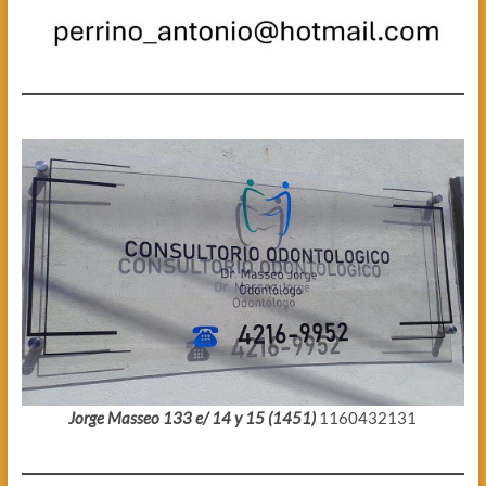
Jorge Masseo 133 e/ 14 y 15 (1451)
1160432131