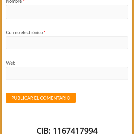
Nombre
*
Correo electrónico
*
Web
CIB: 1167417994