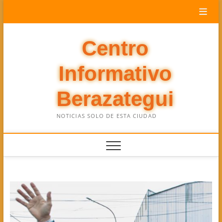
Saltar
al
contenido
Centro
Informativo
Berazategui
NOTICIAS SOLO DE ESTA CIUDAD