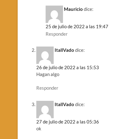
Mauricio
dice:
25 de julio de 2022 a las 19:47
Responder
ItallVado
dice:
26 de julio de 2022 a las 15:53
Hagan algo
Responder
ItallVado
dice:
27 de julio de 2022 a las 05:36
ok