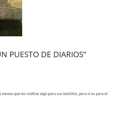
 UN PUESTO DE DIARIOS”
a menos que les reditue algo para sus bolsillos, pero si es para el