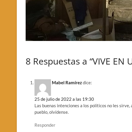
8 Respuestas a “VIVE EN
Mabel Ramírez
dice:
25 de julio de 2022 a las 19:30
Las buenas intenciones a los políticos no les sirve, 
pueblo, olvídense.
Responder