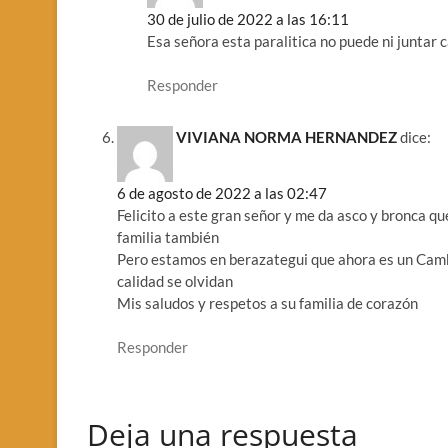
30 de julio de 2022 a las 16:11
Esa señora esta paralitica no puede ni juntar 
Responder
VIVIANA NORMA HERNANDEZ
dice:
6 de agosto de 2022 a las 02:47
Felicito a este gran señor y me da asco y bronca q
familia también
Pero estamos en berazategui que ahora es un Camba
calidad se olvidan
Mis saludos y respetos a su familia de corazón
Responder
Deja una respuesta