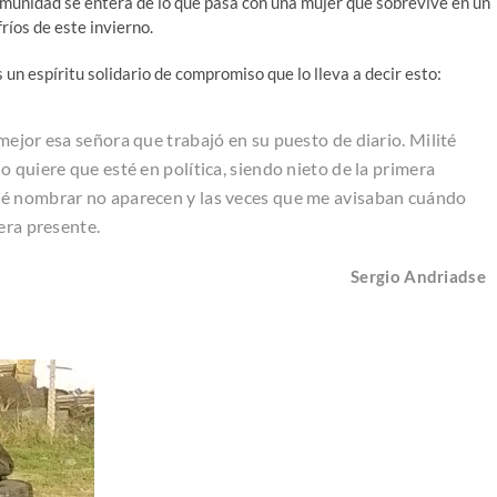
comunidad se entera de lo que pasa con una mujer que sobrevive en un
ríos de este invierno.
un espíritu solidario de compromiso que lo lleva a decir esto:
ejor esa señora que trabajó en su puesto de diario. Milité
 quiere que esté en política, siendo nieto de la primera
té nombrar no aparecen y las veces que me avisaban cuándo
era presente.
Sergio Andriadse