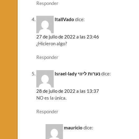
Responder
ItallVado
dice:
27 de julio de 2022 a las 23:46
¿Hicieron algo?
Responder
Israel-lady נערות ליווי
dice:
28 de julio de 2022 a las 13:37
NO es la única.
Responder
mauricio
dice: