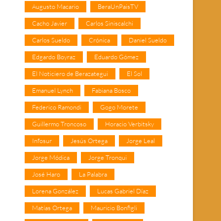
Augusto Macario
BeraUnPaisTV
Cacho Javier
Carlos Siniscalchi
Carlos Sueldo
Crónica
Daniel Sueldo
Edgardo Boyraz
Eduardo Gómez
El Noticiero de Berazategui
El Sol
Emanuel Lynch
Fabiana Bosco
Federico Ramondi
Gogo Morete
Guillermo Troncoso
Horacio Verbitsky
Infosur
Jesús Ortega
Jorge Leal
Jorge Módica
Jorge Tronqui
José Haro
La Palabra
Lorena González
Lucas Gabriel Díaz
Matías Ortega
Mauricio Bonfigli