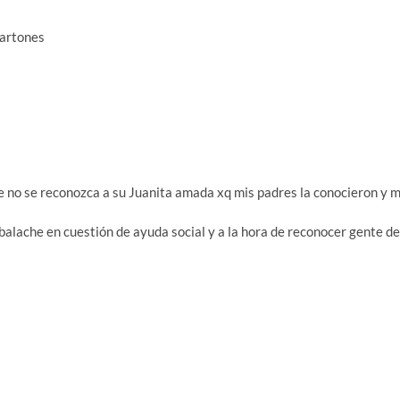
cartones
ue no se reconozca a su Juanita amada xq mis padres la conocieron y m
lache en cuestión de ayuda social y a la hora de reconocer gente de