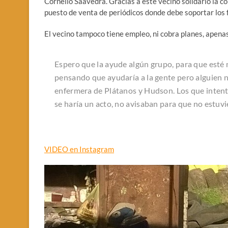
Cornelio Saavedra. Gracias a este vecino solidario la 
puesto de venta de periódicos donde debe soportar los f
El vecino tampoco tiene empleo, ni cobra planes, apenas 
Espero que la ayude algún grupo, para que esté m
pensando que ayudaría a la gente pero alguien no
enfermera de Plátanos y Hudson. Los que inten
se haría un acto, no avisaban para que no estuvi
VIDEO en Instagram