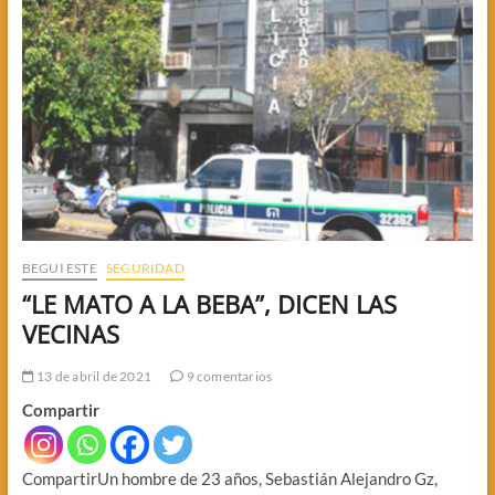
BEGUI ESTE
SEGURIDAD
“LE MATO A LA BEBA”, DICEN LAS
VECINAS
13 de abril de 2021
9 comentarios
Compartir
CompartirUn hombre de 23 años, Sebastián Alejandro Gz,