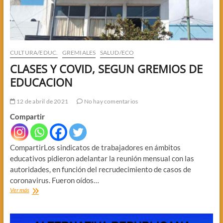
CULTURA/EDUC.
GREMIALES
SALUD/ECO
CLASES Y COVID, SEGUN GREMIOS DE
EDUCACION
12 de abril de 2021
No hay comentarios
Compartir
CompartirLos sindicatos de trabajadores en ámbitos
educativos pidieron adelantar la reunión mensual con las
autoridades, en función del recrudecimiento de casos de
coronavirus. Fueron oídos…
CLASES
Ver más
Y
COVID,
SEGUN