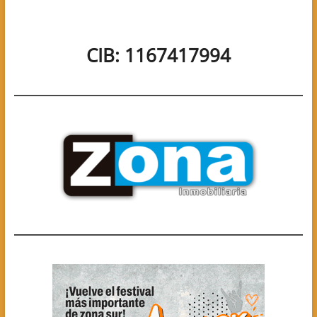
entradas
CIB: 1167417994