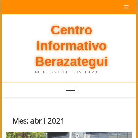
Saltar
al
contenido
Centro
Informativo
Berazategui
NOTICIAS SOLO DE ESTA CIUDAD
Mes:
abril 2021