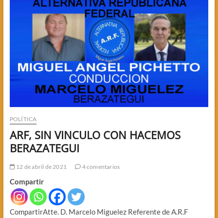
GREMIOS
DE
EDUCACION
POLÍTICA
ARF, SIN VINCULO CON HACEMOS
BERAZATEGUI
12 de abril de 2021
4 comentarios
Compartir
CompartirAtte. D. Marcelo Miguelez Referente de A.R.F