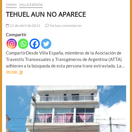
DDHH
VILLA ESPAÑA
TEHUEL AUN NO APARECE
12 de abril de 2021
No hay comentarios
Compartir
CompartirDesde Villa España, miembros de la Asociación de
Travestis Transexuales y Transgéneros de Argentina (ATTA)
adhieren a la búsqueda de esta persona trans extraviada. La…
TEHUEL
Ver más
AUN
NO
APARECE