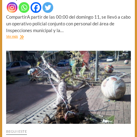
CompartirA partir de las 00:00 del domingo 11, se llevó a cabo
un operativo policial conjunto con personal del área de
Inspecciones municipal y la…
DETENIDOS
Ver más
POR
ROMPER
LA
VEDA
BEGUI ESTE