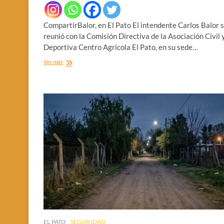
CompartirBalor, en El Pato El intendente Carlos Balor 
reunió con la Comisión Directiva de la Asociación Civil 
Deportiva Centro Agrícola El Pato, en su sede…
COMPROMISO
Ver más
CON
EL
DEPORTE
EL PATO
SEGURIDAD