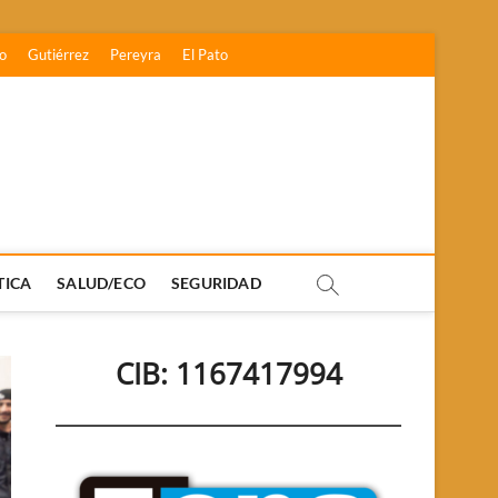
o
Gutiérrez
Pereyra
El Pato
TICA
SALUD/ECO
SEGURIDAD
CIB: 1167417994