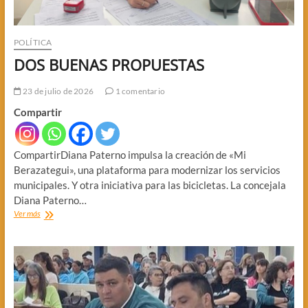
POLÍTICA
DOS BUENAS PROPUESTAS
23 de julio de 2026
1 comentario
Compartir
CompartirDiana Paterno impulsa la creación de «Mi
Berazategui», una plataforma para modernizar los servicios
municipales. Y otra iniciativa para las bicicletas. La concejala
Diana Paterno…
DOS
Ver más
BUENAS
PROPUESTAS