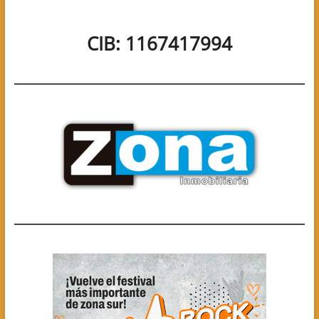
CIB: 1167417994