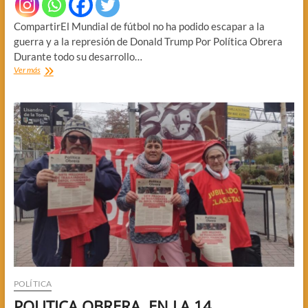
CompartirEl Mundial de fútbol no ha podido escapar a la
guerra y a la represión de Donald Trump Por Política Obrera
Durante todo su desarrollo…
«ESTADO
Ver más
DE
SITIO
AL
MUNDIAL»
POLÍTICA
POLITICA OBRERA, EN LA 14