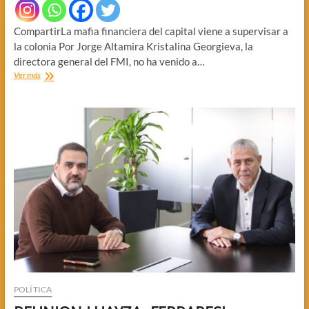
CompartirLa mafia financiera del capital viene a supervisar a
la colonia Por Jorge Altamira Kristalina Georgieva, la
directora general del FMI, no ha venido a…
GEORGIEVA
Ver más
CONTROLA
A
LA
COLONIA
POLÍTICA