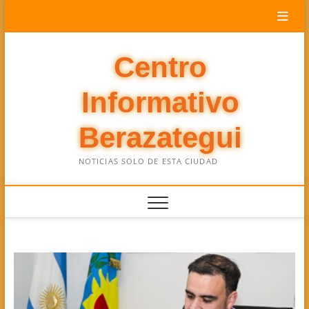
Saltar
al
contenido
Centro
Informativo
Berazategui
NOTICIAS SOLO DE ESTA CIUDAD