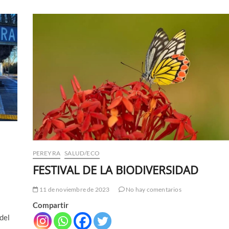
QUE
HORA
CORTAN
LUZ
Y
AGUA
PEREYRA
SALUD/ECO
FESTIVAL DE LA BIODIVERSIDAD
11 de noviembre de 2023
No hay comentarios
Compartir
del