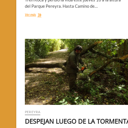
del Parque Pereyra. Hasta Camino de…
MURIO
Ver más
ARROLLADO
POR
EL
TREN
PEREYRA
DESPEJAN LUEGO DE LA TORMENT