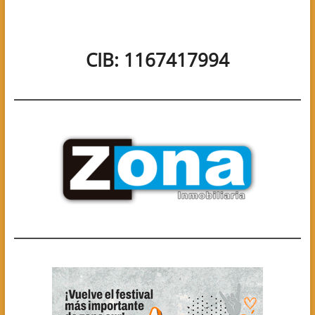
CIB: 1167417994