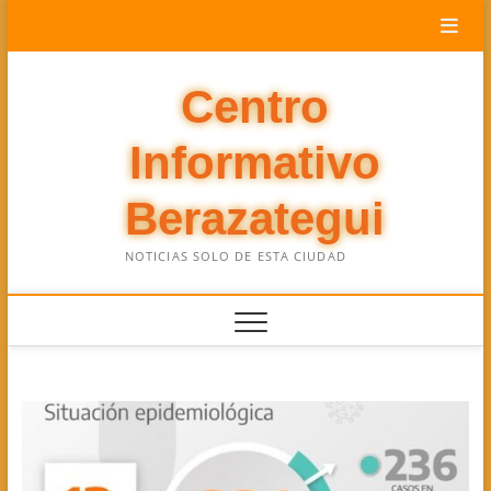
Saltar
al
contenido
Centro
Informativo
Berazategui
NOTICIAS SOLO DE ESTA CIUDAD