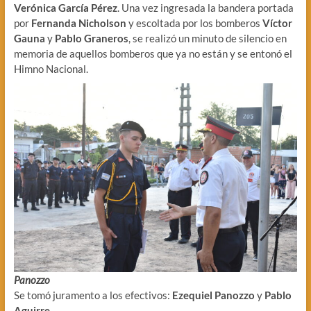
Verónica García Pérez
. Una vez ingresada la bandera portada
por
Fernanda Nicholson
y escoltada por los bomberos
Víctor
Gauna
y
Pablo Graneros
, se realizó un minuto de silencio en
memoria de aquellos bomberos que ya no están y se entonó el
Himno Nacional.
Panozzo
Se tomó juramento a los efectivos:
Ezequiel Panozzo
y
Pablo
Aguirre
.