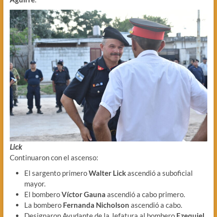
Lick
Continuaron con el ascenso:
El sargento primero
Walter Lick
ascendió a suboficial
mayor.
El bombero
Víctor Gauna
ascendió a cabo primero.
La bombero
Fernanda Nicholson
ascendió a cabo.
Designaron Ayudante de la Jefatura al bombero
Ezequiel