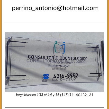
Jorge Masseo 133 e/ 14 y 15 (1451)
1160432131