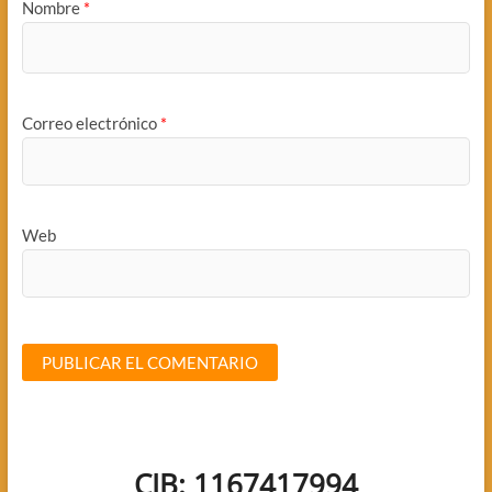
Nombre
*
Correo electrónico
*
Web
CIB: 1167417994