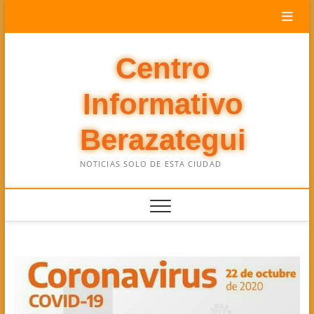
Saltar
al
contenido
Centro
Informativo
Berazategui
NOTICIAS SOLO DE ESTA CIUDAD