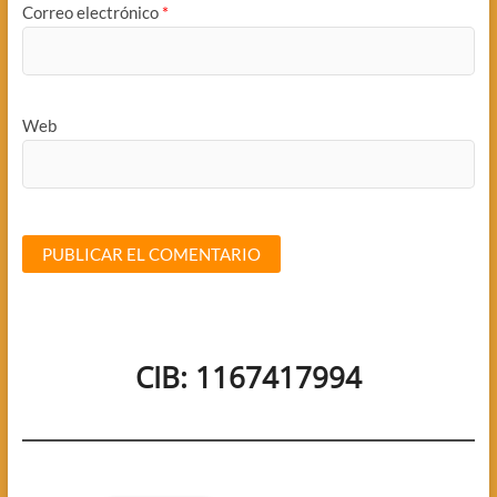
Correo electrónico
*
Web
CIB: 1167417994