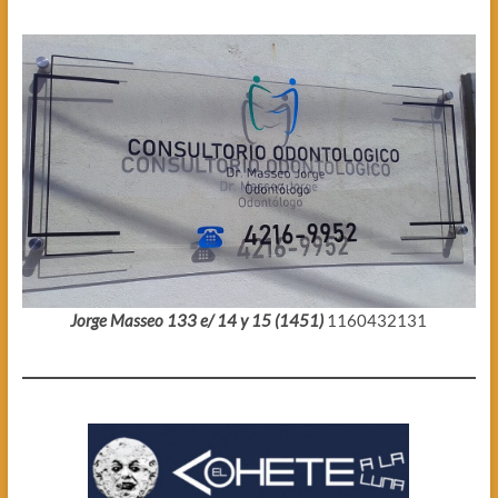
Jorge Masseo 133 e/ 14 y 15 (1451)
1160432131