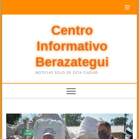
Saltar
al
contenido
Centro
Informativo
Berazategui
NOTICIAS SOLO DE ESTA CIUDAD