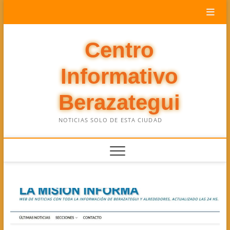
Saltar
al
contenido
Centro
Informativo
Berazategui
NOTICIAS SOLO DE ESTA CIUDAD