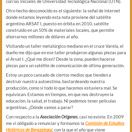
con las iniciales de Universidad Tecnológica Nacional (UTN).
Otro hecho desconocido es el siguiente: la señal de internet
donde estamos leyendo esta nota proviene del satélite
argentino ARSAT I, puesto en órbita en 2010, satélite
construido en un 50% de materiales locales, que permite
ahorrarnos millones de dólares al año.
Visitando un taller metalúrgico mediano en el cruce Varela, el
dueño me dijo que en ese taller produjeron algunas piezas para
el Arsat I. ¿Qué me dicen? Desde la zona, pueden hacerse
piezas para un satélite de comunicación de última generación.
Estoy un poco cansado de ciertos medios que tienden a
destruir nuestra autoestima, bastardeando nuestra
producción, como si todo lo que hacemos estuviera mal. Se
equivocan. Estamos en tiempos, en que nos destruyen la
educación, la salud, el trabajo. Ni podemos tener películas
argentinas. ¿Dónde vamos a parar?
Con respecto a la
Asociación Orígenes
, casi no existe. En 2009
me vi obligado a renunciar y formamos la
Comisión de Estudios
Históricos de Berazategui
, con la que el año que viene