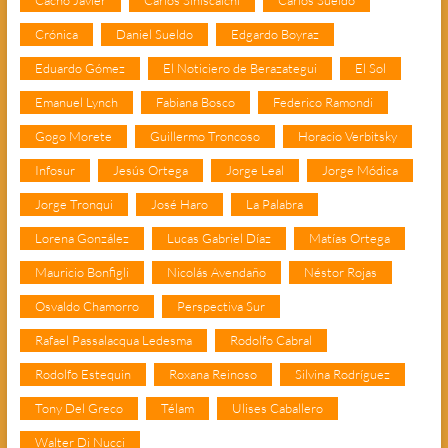
Cacho Javier
Carlos Siniscalchi
Carlos Sueldo
Crónica
Daniel Sueldo
Edgardo Boyraz
Eduardo Gómez
El Noticiero de Berazategui
El Sol
Emanuel Lynch
Fabiana Bosco
Federico Ramondi
Gogo Morete
Guillermo Troncoso
Horacio Verbitsky
Infosur
Jesús Ortega
Jorge Leal
Jorge Módica
Jorge Tronqui
José Haro
La Palabra
Lorena González
Lucas Gabriel Díaz
Matías Ortega
Mauricio Bonfigli
Nicolás Avendaño
Néstor Rojas
Osvaldo Chamorro
Perspectiva Sur
Rafael Passalacqua Ledesma
Rodolfo Cabral
Rodolfo Estequin
Roxana Reinoso
Silvina Rodríguez
Tony Del Greco
Télam
Ulises Caballero
Walter Di Nucci