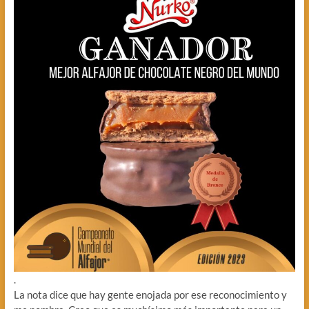
.
La nota dice que hay gente enojada por ese reconocimiento y