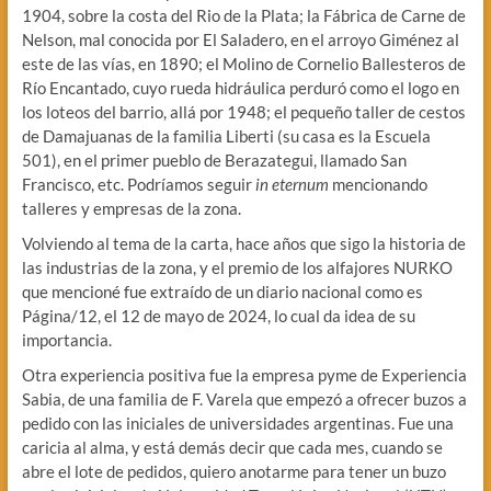
1904, sobre la costa del Rio de la Plata; la Fábrica de Carne de
Nelson, mal conocida por El Saladero, en el arroyo Giménez al
este de las vías, en 1890; el Molino de Cornelio Ballesteros de
Río Encantado, cuyo rueda hidráulica perduró como el logo en
los loteos del barrio, allá por 1948; el pequeño taller de cestos
de Damajuanas de la familia Liberti (su casa es la Escuela
501), en el primer pueblo de Berazategui, llamado San
Francisco, etc. Podríamos seguir
in eternum
mencionando
talleres y empresas de la zona.
Volviendo al tema de la carta, hace años que sigo la historia de
las industrias de la zona, y el premio de los alfajores NURKO
que mencioné fue extraído de un diario nacional como es
Página/12, el 12 de mayo de 2024, lo cual da idea de su
importancia.
Otra experiencia positiva fue la empresa pyme de Experiencia
Sabia, de una familia de F. Varela que empezó a ofrecer buzos a
pedido con las iniciales de universidades argentinas. Fue una
caricia al alma, y está demás decir que cada mes, cuando se
abre el lote de pedidos, quiero anotarme para tener un buzo