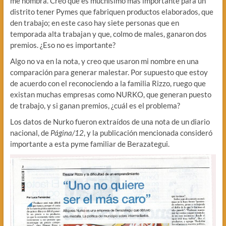
me nombra. Creo que es muchísimo más importante para un
distrito tener Pymes que fabriquen productos elaborados, que
den trabajo; en este caso hay siete personas que en
temporada alta trabajan y que, colmo de males, ganaron dos
premios. ¿Eso no es importante?
Algo no va en la nota, y creo que usaron mi nombre en una
comparación para generar malestar. Por supuesto que estoy
de acuerdo con el reconociendo a la familia Rizzo, ruego que
existan muchas empresas como NURKO, que generan puesto
de trabajo, y si ganan premios, ¿cuál es el problema?
Los datos de Nurko fueron extraídos de una nota de un diario
nacional, de
Página/12
, y la publicación mencionada consideró
importante a esta pyme familiar de Berazategui.