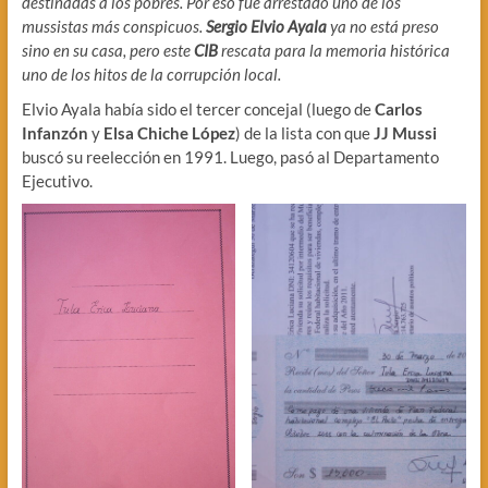
destinadas a los pobres. Por eso fue arrestado uno de los
mussistas más conspicuos.
Sergio Elvio Ayala
ya no está preso
sino en su casa, pero este
CIB
rescata para la memoria histórica
uno de los hitos de la corrupción local.
Elvio Ayala había sido el tercer concejal (luego de
Carlos
Infanzón
y
Elsa Chiche López
) de la lista con que
JJ Mussi
buscó su reelección en 1991. Luego, pasó al Departamento
Ejecutivo.