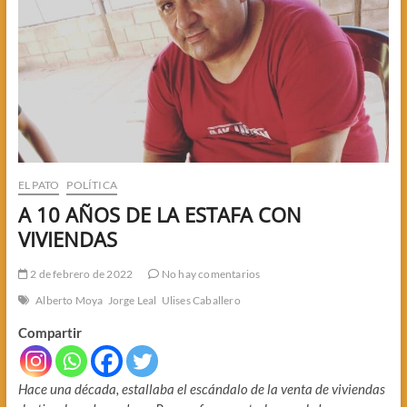
EL PATO
POLÍTICA
A 10 AÑOS DE LA ESTAFA CON
VIVIENDAS
2 de febrero de 2022
No hay comentarios
Alberto Moya
Jorge Leal
Ulises Caballero
Compartir
Hace una década, estallaba el escándalo de la venta de viviendas