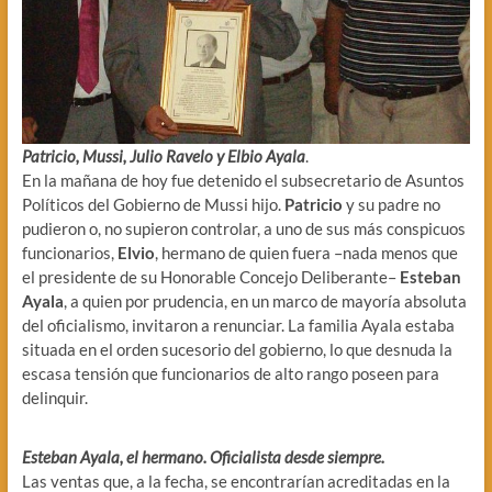
Patricio, Mussi, Julio Ravelo y Elbio Ayala
.
En la mañana de hoy fue detenido el subsecretario de Asuntos
Políticos del Gobierno de Mussi hijo.
Patricio
y su padre no
pudieron o, no supieron controlar, a uno de sus más conspicuos
funcionarios,
Elvio
, hermano de quien fuera –nada menos que
el presidente de su Honorable Concejo Deliberante–
Esteban
Ayala
, a quien por prudencia, en un marco de mayoría absoluta
del oficialismo, invitaron a renunciar. La familia Ayala estaba
situada en el orden sucesorio del gobierno, lo que desnuda la
escasa tensión que funcionarios de alto rango poseen para
delinquir.
Esteban Ayala, el hermano. Oficialista desde siempre.
Las ventas que, a la fecha, se encontrarían acreditadas en la