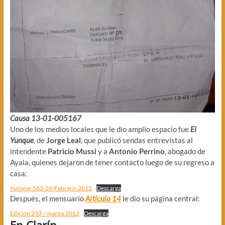
Causa 13-01-005167
Uno de los medios locales que le dio amplio espacio fue
El
Yunque
, de
Jorge Leal
, que publicó sendas entrevistas al
intendente
Patricio Mussi
y a
Antonio Perrino
, abogado de
Ayala, quienes dejaron de tener contacto luego de su regreso a
casa:
Yunque-563-24-Febrero-2012
Descarga
Después, el mensuario
Artículo 14
le dio su página central:
Edicion 233 – marzo 2012
Descarga
En Clarín