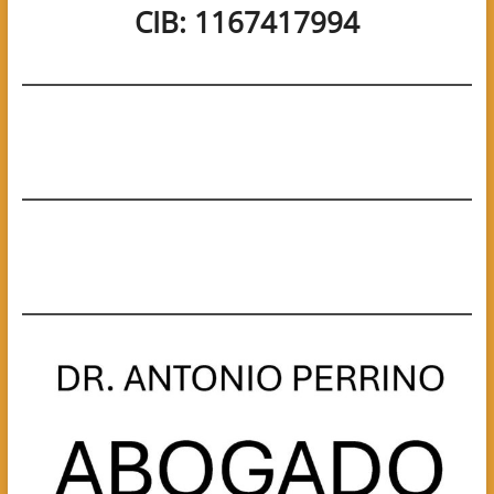
CIB: 1167417994