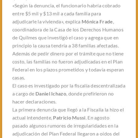
«Según la denuncia, el funcionario habría cobrado
entre $5 mil y $13 mil a cada familia para
adjudicarle la vivienda», explica
Mónica Frade
,
coordinadora de la Casa de los Derechos Humanos
de Quilmes que investigó el caso y agrega que en
principio la causa tendría a 38 familias afectadas.
Además de pedir dinero por el trámite que no tiene
costo, las familias no fueron adjudicadas en el Plan
Federal en los plazos prometidos y todavía esperan
casas.
El caso es investigado por la fiscalía descentralizada
a cargo de
Daniel Ichazo
, donde prefirieron no
hacer declaraciones.
La primera denuncia que llegó a la Fiscalía la hizo el
actual intendente,
Patricio Mussi
. En agosto
pasado algunos rumores de irregularidades en la
adjudicación del Plan Federal llegaron a oídos del