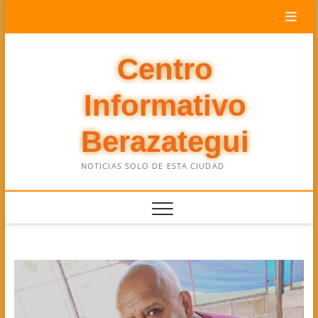
Saltar
al
contenido
Centro
Informativo
Berazategui
NOTICIAS SOLO DE ESTA CIUDAD