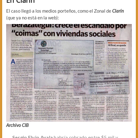
El caso llegó a los medios porteños, como el Zonal de
Clarín
(que ya no está en la web):
Archivo CIB
Sergio Elvio Ayala
habría cobrado entre $5 mil y