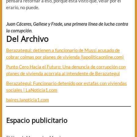
pensara retornar a eso, porque está visto que, velar por el
erario, no puede.
Juan Cáceres, Gallese y Frade, una primera línea de lucha contra
la corrupción
.
Del Archivo
Berazategui: detienen a funcionario de Mussi acusado de
cobrar coimas por planes de vivienda (lapoliticaonline.com)
Punto Cero Hacia el Futuro: Una denuncia de corrupción con
planes de vivienda acorrala al intendente de Berazategui
Berazategui: Funcionario detenido por estafas con viviendas
sociales | LaNoticia1.com
baires.lanoticia1.com
Espacio publicitario