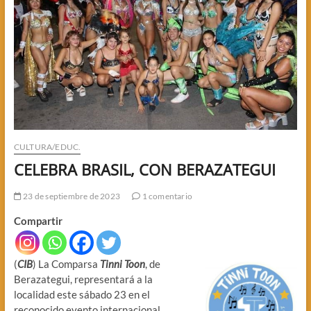
CULTURA/EDUC.
CELEBRA BRASIL, CON BERAZATEGUI
23 de septiembre de 2023
1 comentario
Compartir
(
CIB
) La Comparsa
Tinni Toon
, de
Berazategui, representará a la
localidad este sábado 23 en el
reconocido evento internacional