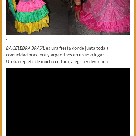
.
BA CELEBRA BRASIL
es una fiesta donde junta toda a
comunidad brasilera y argentinos en un solo lugar.
Un día repleto de mucha cultura, alegría y diversión.