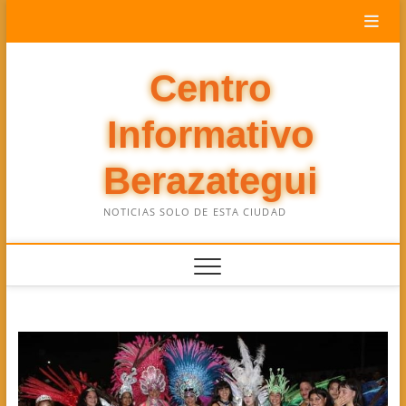
Saltar
al
contenido
Centro
Informativo
Berazategui
NOTICIAS SOLO DE ESTA CIUDAD