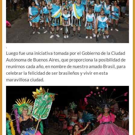
.
Luego fue una iniciativa tomada por el Gobierno de la Ciudad
Autónoma de Buenos Aires, que proporciona la posibilidad de
reunirnos cada año, en nombre de nuestro amado Brasil, para
celebrar la felicidad de ser brasileños y vivir en esta
maravillosa ciudad.