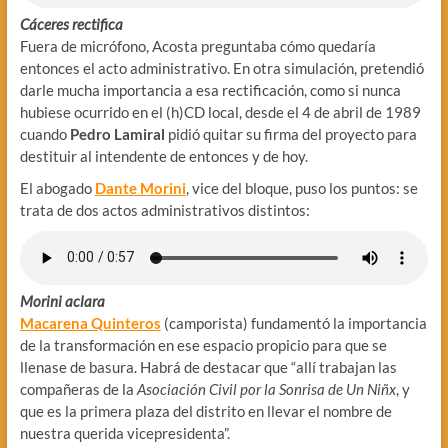
Cáceres rectifica
Fuera de micrófono, Acosta preguntaba cómo quedaría
entonces el acto administrativo. En otra simulación, pretendió
darle mucha importancia a esa rectificación, como si nunca
hubiese ocurrido en el (h)CD local, desde el 4 de abril de 1989
cuando
Pedro Lamiral
pidió quitar su firma del proyecto para
destituir al intendente de entonces y de hoy.
El abogado
Dante Morini
, vice del bloque, puso los puntos: se
trata de dos actos administrativos distintos:
Morini aclara
Macarena Quinteros
(camporista) fundamentó la importancia
de la transformación en ese espacio propicio para que se
llenase de basura. Habrá de destacar que “allí trabajan las
compañeras de la
Asociación Civil por la Sonrisa de Un Niñx
, y
que es la primera plaza del distrito en llevar el nombre de
nuestra querida vicepresidenta”.