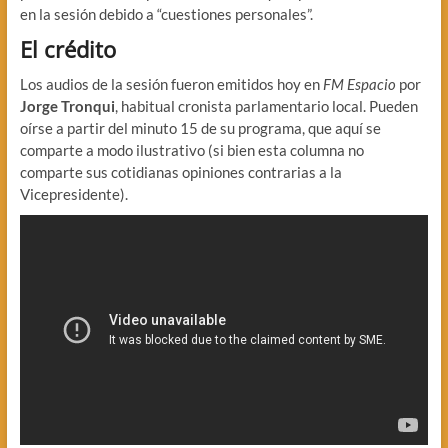
en la sesión debido a “cuestiones personales”.
El crédito
Los audios de la sesión fueron emitidos hoy en
FM Espacio
por
Jorge Tronqui
, habitual cronista parlamentario local. Pueden
oírse a partir del minuto 15 de su programa, que aquí se
comparte a modo ilustrativo (si bien esta columna no
comparte sus cotidianas opiniones contrarias a la
Vicepresidente).