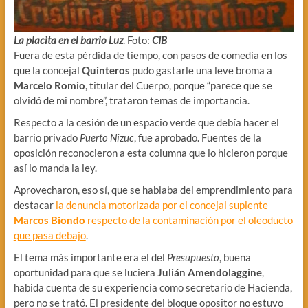
La placita en el barrio Luz
. Foto:
CIB
Fuera de esta pérdida de tiempo, con pasos de comedia en los
que la concejal
Quinteros
pudo gastarle una leve broma a
Marcelo Romio
, titular del Cuerpo, porque “parece que se
olvidó de mi nombre”, trataron temas de importancia.
Respecto a la cesión de un espacio verde que debía hacer el
barrio privado
Puerto Nizuc
, fue aprobado. Fuentes de la
oposición reconocieron a esta columna que lo hicieron porque
así lo manda la ley.
Aprovecharon, eso sí, que se hablaba del emprendimiento para
destacar
la denuncia motorizada por el concejal suplente
Marcos Biondo
respecto de la contaminación por el oleoducto
que pasa debajo
.
El tema más importante era el del
Presupuesto
, buena
oportunidad para que se luciera
Julián Amendolaggine
,
habida cuenta de su experiencia como secretario de Hacienda,
pero no se trató. El presidente del bloque opositor no estuvo