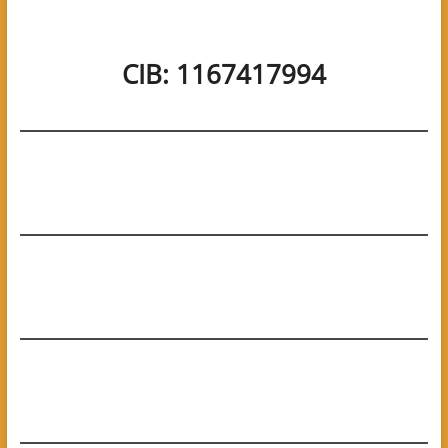
CIB: 1167417994