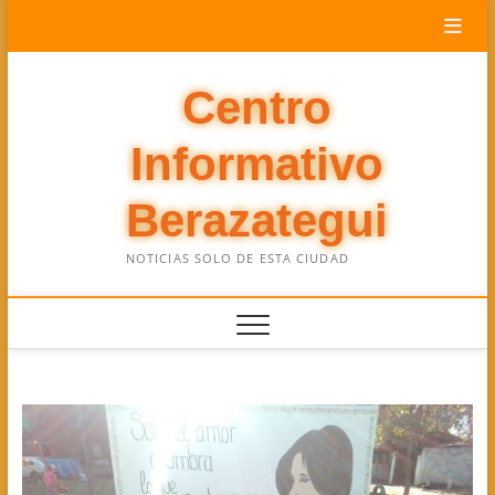
Saltar
al
contenido
Centro
Informativo
Berazategui
NOTICIAS SOLO DE ESTA CIUDAD