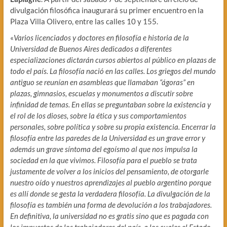
divulgación filosófica inaugurará su primer encuentro en la
Plaza Villa Olivero, entre las calles 10 y 155.
«
Varios licenciados y doctores en filosofía e historia de la
Universidad de Buenos Aires dedicados a diferentes
especializaciones dictarán cursos abiertos al público en plazas de
todo el país. La filosofía nació en las calles. Los griegos del mundo
antiguo se reunían en asambleas que llamaban “ágoras” en
plazas, gimnasios, escuelas y monumentos a discutir sobre
infinidad de temas. En ellas se preguntaban sobre la existencia y
el rol de los dioses, sobre la ética y sus comportamientos
personales, sobre política y sobre su propia existencia. Encerrar la
filosofía entre las paredes de la Universidad es un grave error y
además un grave síntoma del egoísmo al que nos impulsa la
sociedad en la que vivimos. Filosofía para el pueblo se trata
justamente de volver a los inicios del pensamiento, de otorgarle
nuestro oído y nuestros aprendizajes al pueblo argentino porque
es allí donde se gesta la verdadera filosofía. La divulgación de la
filosofía es también una forma de devolución a los trabajadores.
En definitiva, la universidad no es gratis sino que es pagada con