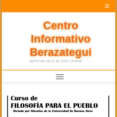
Saltar
al
contenido
Centro
Informativo
Berazategui
NOTICIAS SOLO DE ESTA CIUDAD