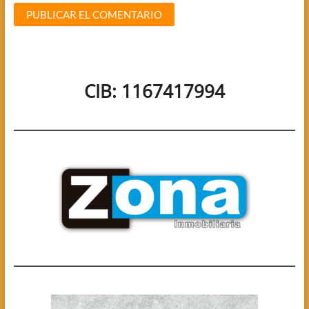
CIB: 1167417994