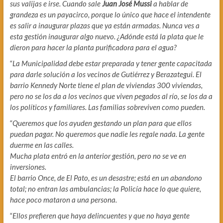
sus valijas e irse. Cuando sale
Juan José Mussi
a hablar de
grandeza es un payacirco, porque lo único que hace el intendente
es salir a inaugurar plazas que ya están armadas. Nunca ves a
esta gestión inaugurar algo nuevo. ¿Adónde está la plata que le
dieron para hacer la planta purificadora para el agua?
“
La Municipalidad debe estar preparada y tener gente capacitada
para darle solución a los vecinos de Gutiérrez y Berazategui. El
barrio Kennedy Norte tiene el plan de viviendas 300 viviendas,
pero no se los da a los vecinos que viven pegados al río, se los da a
los políticos y familiares.
Las familias sobreviven como pueden.
“
Queremos que los ayuden gestando un plan para que ellos
puedan pagar. No queremos que nadie les regale nada. La gente
duerme en las calles.
Mucha plata entró en la anterior gestión, pero no se ve en
inversiones.
El barrio Once, de El Pato, es un desastre; está en un abandono
total; no entran las ambulancias; la Policía hace lo que quiere,
hace poco mataron a una persona.
“
Ellos prefieren que haya delincuentes y que no haya gente