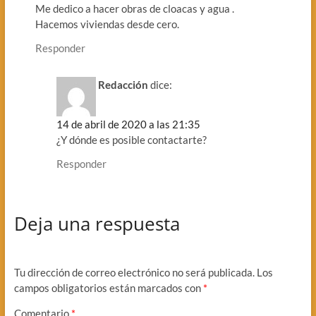
Me dedico a hacer obras de cloacas y agua .
Hacemos viviendas desde cero.
Responder
Redacción
dice:
14 de abril de 2020 a las 21:35
¿Y dónde es posible contactarte?
Responder
Deja una respuesta
Tu dirección de correo electrónico no será publicada.
Los
campos obligatorios están marcados con
*
Comentario
*