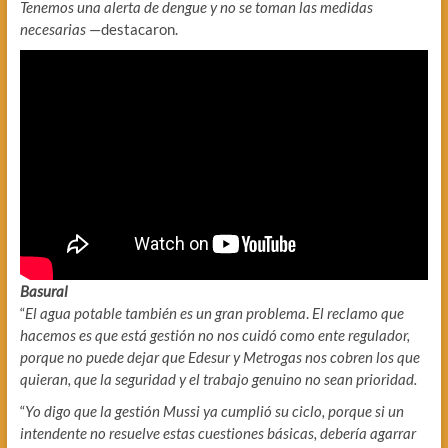
Tenemos una alerta de dengue y no se toman las medidas
necesarias
—destacaron.
Basural
“
El agua potable también es un gran problema
.
El reclamo que
hacemos es que está gestión no nos cuidó como ente regulador,
porque no puede dejar que Edesur y Metrogas nos cobren los que
quieran, que la seguridad y el trabajo genuino no sean prioridad.
“
Yo digo que la gestión Mussi ya cumplió su ciclo, porque si un
intendente no resuelve estas cuestiones básicas, debería agarrar