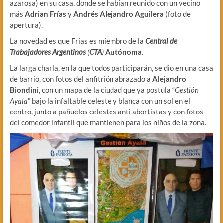
azarosa) en su casa, donde se habían reunido con un vecino
más
Adrian Frías
y
Andrés Alejandro Aguilera
(foto de
apertura).
La novedad es que Frías es miembro de la
Central de
Trabajadores Argentinos
(
CTA
)
Autónoma
.
La larga charla, en la que todos participarán, se dio en una casa
de barrio, con fotos del anfitrión abrazado a
Alejandro
Biondini
, con un mapa de la ciudad que ya postula “
Gestión
Ayala
” bajo la infaltable celeste y blanca con un sol en el
centro, junto a pañuelos celestes anti abortistas y con fotos
del comedor infantil que mantienen para los niños de la zona.