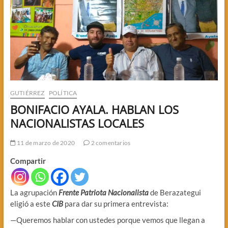
GUTIÉRREZ
POLÍTICA
BONIFACIO AYALA. HABLAN LOS
NACIONALISTAS LOCALES
11 de marzo de 2020
2 comentarios
Compartir
La agrupación
Frente Patriota Nacionalista
de Berazategui
eligió a este
CIB
para dar su primera entrevista:
—Queremos hablar con ustedes porque vemos que llegan a