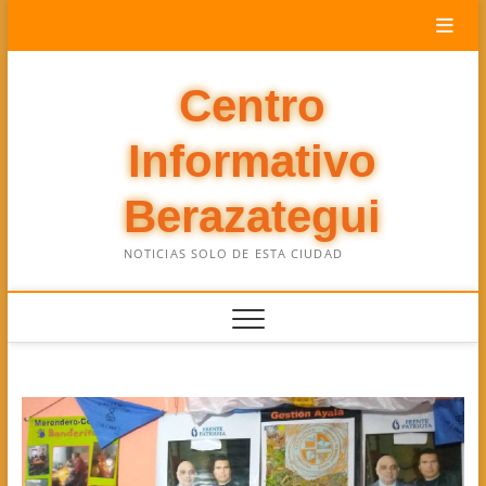
Saltar
al
contenido
Centro
Informativo
Berazategui
NOTICIAS SOLO DE ESTA CIUDAD