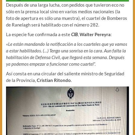
Después de una larga lucha, con pedidos que tuvieron eco no
sólo en la prensa local sino en varios medios nacionales (la
foto de apertura es sólo una muestra), el cuartel de Bomberos
de Ranelagh será habilitado con el número 282.
La especie fue confirmada a este
CIB
,
Walter Pereyra
:
«
Le están mandando la notificación a los cuarteles que ya vamos
a estar habilitados. (…) Tengo una sonrisa en la cara
.
Aun falta la
habilitación de Defensa Civil, que llegará esta semana. Después
ya podemos empezar a funcionar como cuartel
”.
Así consta en una circular del saliente ministro de Seguridad
de la Provincia,
Cristian Ritondo
.