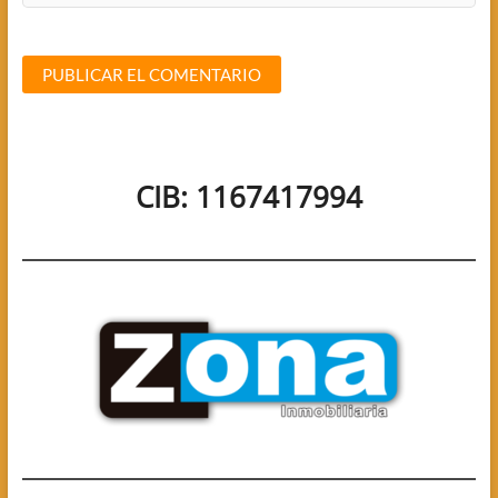
CIB: 1167417994