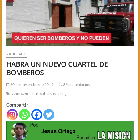
RANELAGH
HABRA UN NUEVO CUARTEL DE
BOMBEROS
30 de noviembre de 2019
39 comentarios
AhoraOnline
El Sol
Jesús Ortega
Compartir