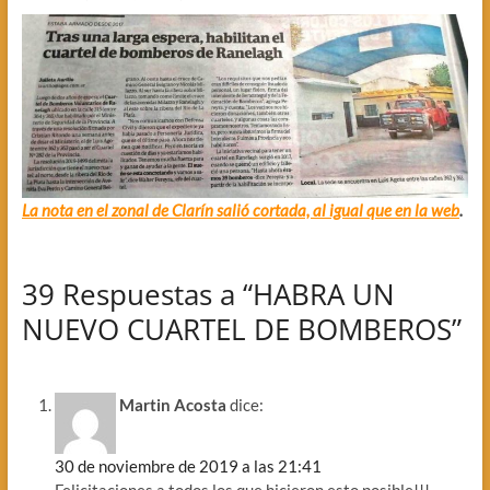
La nota en el zonal de Clarín salió cortada, al igual que en la web
.
39 Respuestas a “HABRA UN
NUEVO CUARTEL DE BOMBEROS”
Martin Acosta
dice:
30 de noviembre de 2019 a las 21:41