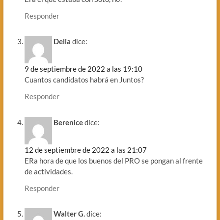
Responder
Delia
dice:
9 de septiembre de 2022 a las 19:10
Cuantos candidatos habrá en Juntos?
Responder
Berenice
dice:
12 de septiembre de 2022 a las 21:07
ERa hora de que los buenos del PRO se pongan al frente
de actividades.
Responder
Walter G.
dice: