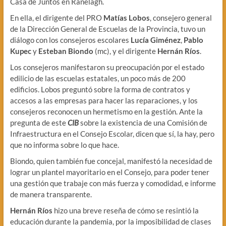
Casa de Juntos en Ranelagh.
En ella, el dirigente del PRO
Matías Lobos
, consejero general
de la Dirección General de Escuelas de la Provincia, tuvo un
diálogo con los consejeros escolares
Lucía Giménez
,
Pablo
Kupec
y
Esteban Biondo
(mc), y el dirigente
Hernán Ríos
.
Los consejeros manifestaron su preocupación por el estado
edilicio de las escuelas estatales, un poco más de 200
edificios. Lobos preguntó sobre la forma de contratos y
accesos a las empresas para hacer las reparaciones, y los
consejeros reconocen un hermetismo en la gestión. Ante la
pregunta de este
CIB
sobre la existencia de una Comisión de
Infraestructura en el Consejo Escolar, dicen que sí, la hay, pero
que no informa sobre lo que hace.
Biondo, quien también fue concejal, manifestó la necesidad de
lograr un plantel mayoritario en el Consejo, para poder tener
una gestión que trabaje con más fuerza y comodidad, e informe
de manera transparente.
Hernán Ríos
hizo una breve reseña de cómo se resintió la
educación durante la pandemia, por la imposibilidad de clases