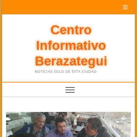
Saltar
al
contenido
Centro
Informativo
Berazategui
NOTICIAS SOLO DE ESTA CIUDAD