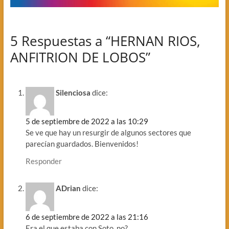
5 Respuestas a “HERNAN RIOS,
ANFITRION DE LOBOS”
Silenciosa
dice:
5 de septiembre de 2022 a las 10:29
Se ve que hay un resurgir de algunos sectores que
parecían guardados. Bienvenidos!
Responder
ADrian
dice:
6 de septiembre de 2022 a las 21:16
Era el que estaba con Soto, no?