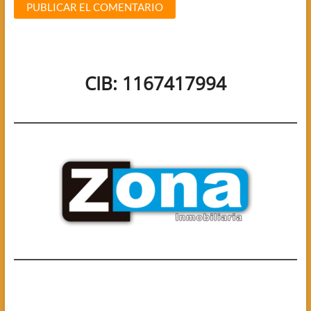
CIB: 1167417994