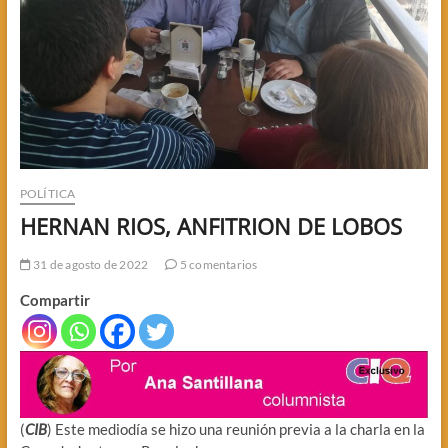
POLÍTICA
HERNAN RIOS, ANFITRION DE LOBOS
31 de agosto de 2022
5 comentarios
Compartir
(
CIB
) Este mediodía se hizo una reunión previa a la charla en la