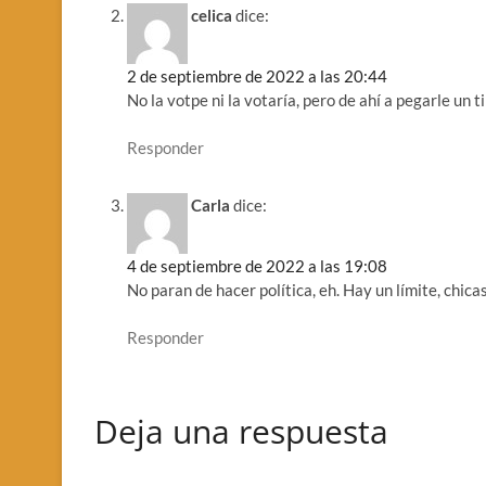
celica
dice:
2 de septiembre de 2022 a las 20:44
No la votpe ni la votaría, pero de ahí a pegarle un 
Responder
Carla
dice:
4 de septiembre de 2022 a las 19:08
No paran de hacer política, eh. Hay un límite, chica
Responder
Deja una respuesta