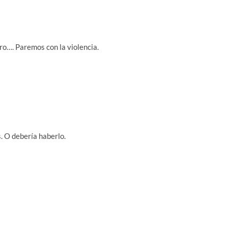
tiro…. Paremos con la violencia.
s. O debería haberlo.