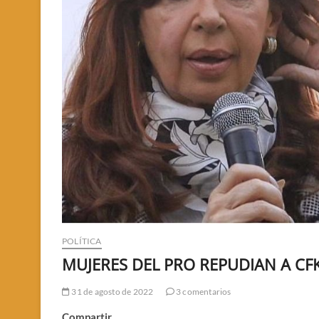
POLÍTICA
MUJERES DEL PRO REPUDIAN A CF
31 de agosto de 2022
3 comentarios
Compartir