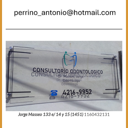
Jorge Masseo 133 e/ 14 y 15 (1451)
1160432131