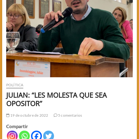
POLÍTICA
JULIAN: “LES MOLESTA QUE SEA
OPOSITOR”
19 de octubre de 2022
5 comentarios
Compartir