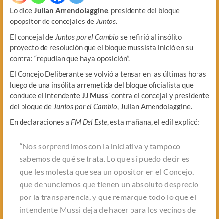
Lo dice
Julian Amendolaggine
, presidente del bloque
opopsitor de concejales de
Juntos
.
El concejal de
Juntos por el Cambio
se refirió al insólito
proyecto de resolución que el bloque mussista inició en su
contra: “repudian que haya oposición”.
El Concejo Deliberante se volvió a tensar en las últimas horas
luego de una insólita arremetida del bloque oficialista que
conduce el intendente
JJ Mussi
contra el concejal y presidente
del bloque de
Juntos por el Cambio
, Julian Amendolaggine.
En declaraciones a
FM Del Este
, esta mañana, el edil explicó:
“Nos sorprendimos con la iniciativa y tampoco
sabemos de qué se trata. Lo que sí puedo decir es
que les molesta que sea un opositor en el Concejo,
que denunciemos que tienen un absoluto desprecio
por la transparencia, y que remarque todo lo que el
intendente Mussi deja de hacer para los vecinos de