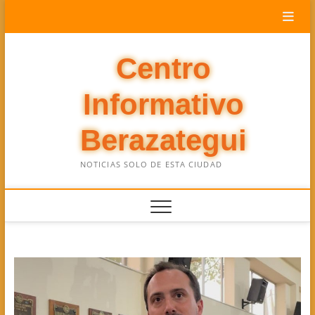
Saltar
al
contenido
Centro
Informativo
Berazategui
NOTICIAS SOLO DE ESTA CIUDAD