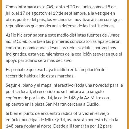
Como informara este
CIB
, tanto el 20 de junio, como el 9 de
julio, el 17 de agosto y el 19 de septiembre, a la vez que en
otros puntos del país, los vecinos se movilizarán con consignas
republicanas que ponderan la defensa de las instituciones.
Así lo hicieron saber a este medio distintas fuentes de
Juntos
por el Cambio
. Si bien las primeras convocatorias aparecieron
como autoconvocadas desde las redes sociales por vecinos
indignados, esta vez, miembros de la coalición aseveran que el
apoyo partidario será más decisivo.
Es probable que eso haya incidido en la ampliación del
recorrido habitual de estas marchas.
Según el plano y el mapa interactivo (toda una novedad para la
política local), el recorrido no se limitará al triángulo
conformado por la Av. 14, la calle 148 y la Av. Mitre con
epicentro en la plaza San Martín cercana a Ducilo.
Si bien el punto de encuentro radica otra vez en el viejo
edificio municipal de Mitre y 14, avanzarán por ésta hacia la
148 para doblar al norte. Desde allí tomarán por 12 para