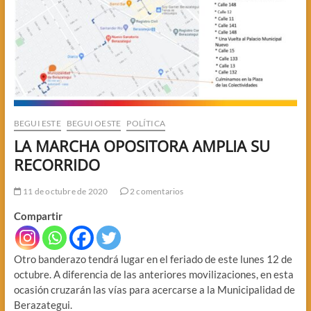
BEGUI ESTE
BEGUI OESTE
POLÍTICA
LA MARCHA OPOSITORA AMPLIA SU
RECORRIDO
11 de octubre de 2020
2 comentarios
Compartir
Otro banderazo tendrá lugar en el feriado de este lunes 12 de
octubre. A diferencia de las anteriores movilizaciones, en esta
ocasión cruzarán las vías para acercarse a la Municipalidad de
Berazategui.