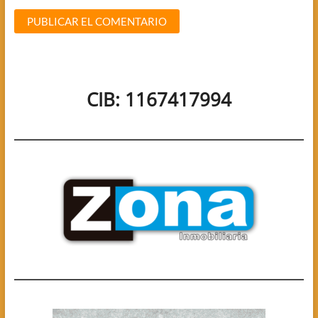
CIB: 1167417994