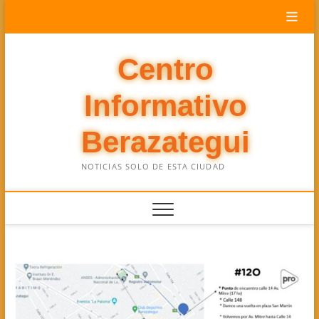
Saltar
al
contenido
Centro
Informativo
Berazategui
NOTICIAS SOLO DE ESTA CIUDAD