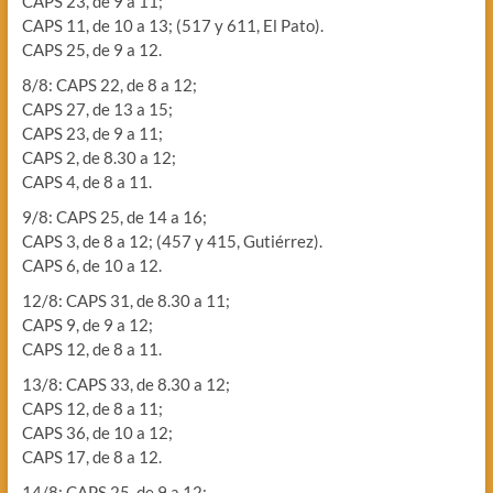
CAPS 23, de 9 a 11;
CAPS 11, de 10 a 13; (517 y 611, El Pato).
CAPS 25, de 9 a 12.
8/8: CAPS 22, de 8 a 12;
CAPS 27, de 13 a 15;
CAPS 23, de 9 a 11;
CAPS 2, de 8.30 a 12;
CAPS 4, de 8 a 11.
9/8: CAPS 25, de 14 a 16;
CAPS 3, de 8 a 12; (457 y 415, Gutiérrez).
CAPS 6, de 10 a 12.
12/8: CAPS 31, de 8.30 a 11;
CAPS 9, de 9 a 12;
CAPS 12, de 8 a 11.
13/8: CAPS 33, de 8.30 a 12;
CAPS 12, de 8 a 11;
CAPS 36, de 10 a 12;
CAPS 17, de 8 a 12.
14/8: CAPS 25, de 9 a 12;