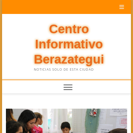
Saltar
al
contenido
Centro
Informativo
Berazategui
NOTICIAS SOLO DE ESTA CIUDAD