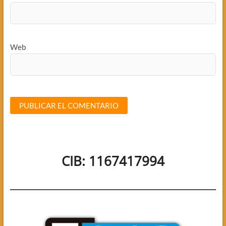
Web
CIB: 1167417994