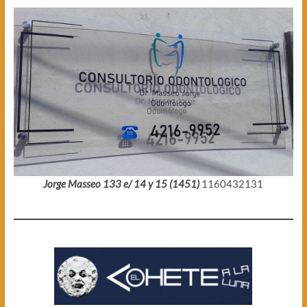
Jorge Masseo 133 e/ 14 y 15 (1451)
1160432131