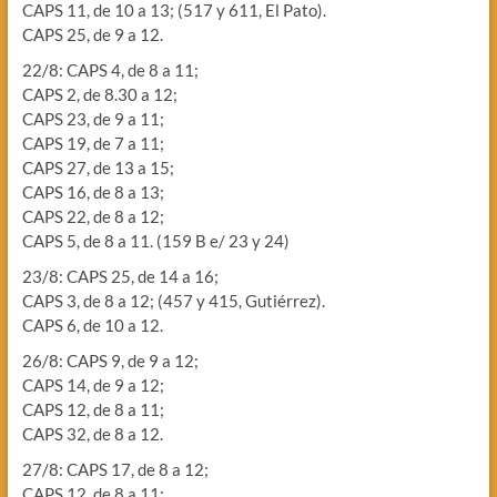
CAPS 11, de 10 a 13; (517 y 611, El Pato).
CAPS 25, de 9 a 12.
22/8: CAPS 4, de 8 a 11;
CAPS 2, de 8.30 a 12;
CAPS 23, de 9 a 11;
CAPS 19, de 7 a 11;
CAPS 27, de 13 a 15;
CAPS 16, de 8 a 13;
CAPS 22, de 8 a 12;
CAPS 5, de 8 a 11. (159 B e/ 23 y 24)
23/8: CAPS 25, de 14 a 16;
CAPS 3, de 8 a 12; (457 y 415, Gutiérrez).
CAPS 6, de 10 a 12.
26/8: CAPS 9, de 9 a 12;
CAPS 14, de 9 a 12;
CAPS 12, de 8 a 11;
CAPS 32, de 8 a 12.
27/8: CAPS 17, de 8 a 12;
CAPS 12, de 8 a 11;