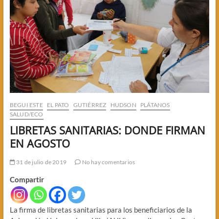
BEGUI ESTE
EL PATO
GUTIÉRREZ
HUDSON
PLÁTANOS
SALUD/ECO
LIBRETAS SANITARIAS: DONDE FIRMAN
EN AGOSTO
31 de julio de 2019
No hay comentarios
Compartir
La firma de libretas sanitarias para los beneficiarios de la