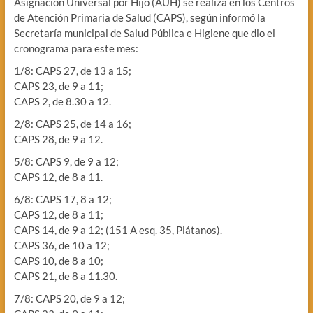
Asignación Universal por Hijo (AUH) se realiza en los Centros
de Atención Primaria de Salud (CAPS), según informó la
Secretaría municipal de Salud Pública e Higiene que dio el
cronograma para este mes:
1/8: CAPS 27, de 13 a 15;
CAPS 23, de 9 a 11;
CAPS 2, de 8.30 a 12.
2/8: CAPS 25, de 14 a 16;
CAPS 28, de 9 a 12.
5/8: CAPS 9, de 9 a 12;
CAPS 12, de 8 a 11.
6/8: CAPS 17, 8 a 12;
CAPS 12, de 8 a 11;
CAPS 14, de 9 a 12; (151 A esq. 35, Plátanos).
CAPS 36, de 10 a 12;
CAPS 10, de 8 a 10;
CAPS 21, de 8 a 11.30.
7/8: CAPS 20, de 9 a 12;