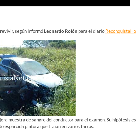
revivir, según informó
Leonardo Rolón
para el diario
ReconquistaHo
ajera muestra de sangre del conductor para el examen. Su hipótesis es
dó esparcida pintura que traían en varios tarros.