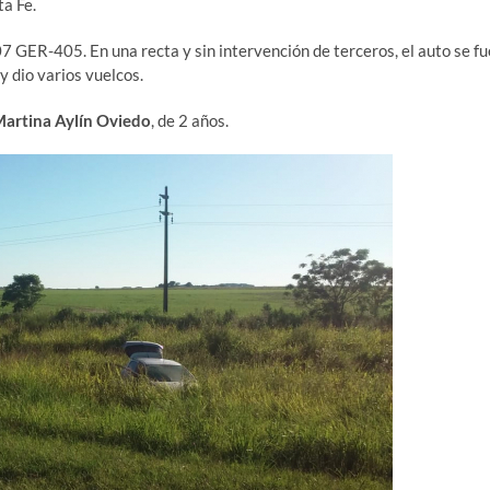
ta Fe.
7 GER-405. En una recta y sin intervención de terceros, el auto se fu
 y dio varios vuelcos.
artina Aylín Oviedo
, de 2 años.