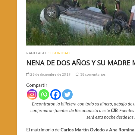
RANELAGH
SEGURIDAD
NENA DE DOS AÑOS Y SU MADRE 
28 de diciembre de 2019
38 comentarios
Compartir
Encontraron la billetera con todo su dinero, debajo de 
confirmaron fuentes de Reconquista a este
CIB
. Fuentes
será esta noche desde las 
El matrimonio de
Carlos Martín Oviedo
y
Ana Romina 