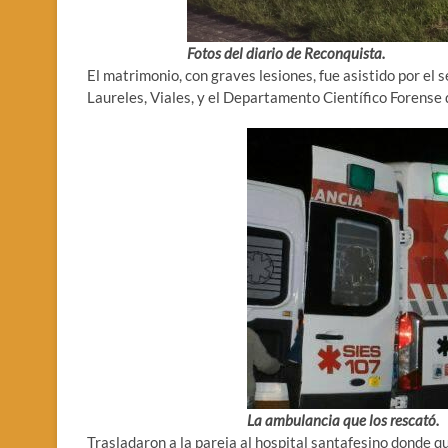
Fotos del diario de Reconquista.
El matrimonio, con graves lesiones, fue asistido por el 
Laureles, Viales, y el Departamento Científico Forense 
La ambulancia que los rescató.
Trasladaron a la pareja al hospital santafesino donde q