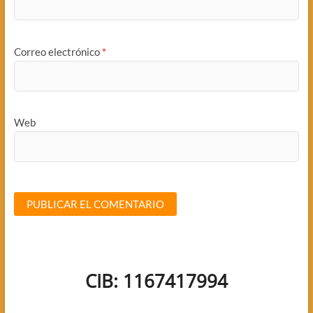
Correo electrónico
*
Web
CIB: 1167417994