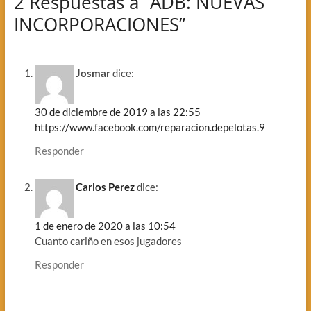
2 Respuestas a “ADB: NUEVAS
INCORPORACIONES”
Josmar
dice:
30 de diciembre de 2019 a las 22:55
https://www.facebook.com/reparacion.depelotas.9
Responder
Carlos Perez
dice:
1 de enero de 2020 a las 10:54
Cuanto cariño en esos jugadores
Responder