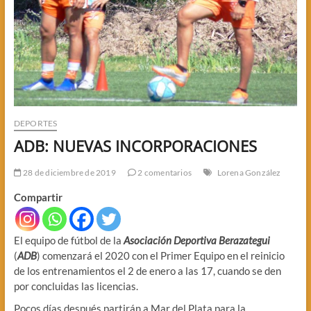
DEPORTES
ADB: NUEVAS INCORPORACIONES
28 de diciembre de 2019
2 comentarios
Lorena González
Compartir
El equipo de fútbol de la
Asociación Deportiva Berazategui
(
ADB
) comenzará el 2020 con el Primer Equipo en el reinicio
de los entrenamientos el 2 de enero a las 17, cuando se den
por concluidas las licencias.
Pocos días después partirán a Mar del Plata para la