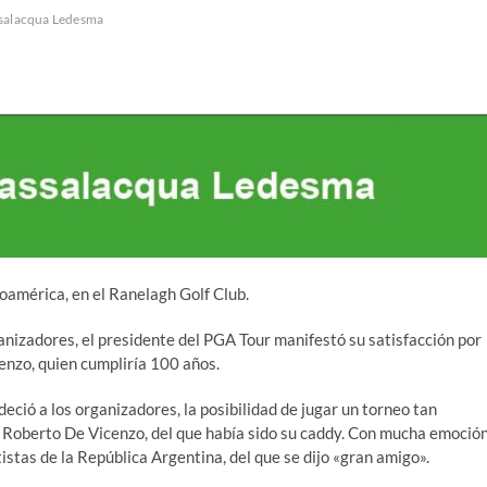
ssalacqua Ledesma
inoamérica, en el Ranelagh Golf Club.
anizadores, el presidente del PGA Tour manifestó su satisfacción por
enzo, quien cumpliría 100 años.
deció a los organizadores, la posibilidad de jugar un torneo tan
 Roberto De Vicenzo, del que había sido su caddy. Con mucha emoció
stas de la República Argentina, del que se dijo «gran amigo».