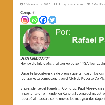
22 de marzo de 2023
No hay comentarios
Rafael Pa
Compartir
Desde Ciudad Jardín
Hoy se dio inicio oficial al torneo de golf PGA Tour Lat
Durante la conferencia de prensa que brindaron los org
realizar esta competencia en el Club de Roberto De Vic
El presidente del Ranelagh Golf Club,
Paul Morey
, agra
importante en el mundo, en Ranelagh, cuna del maestro
recordó al maestro como uno de los más grandes deporti